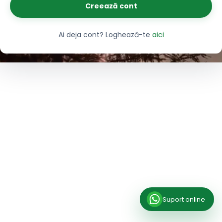
Creează cont
Ai deja cont? Loghează-te
aici
Suport online