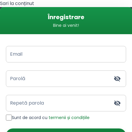
Sari la conținut
Înregistrare
Toggle
Bine ai venit!
navigation
Email
Parolă
Repetă parola
Sunt de acord cu
termenii și condițiile