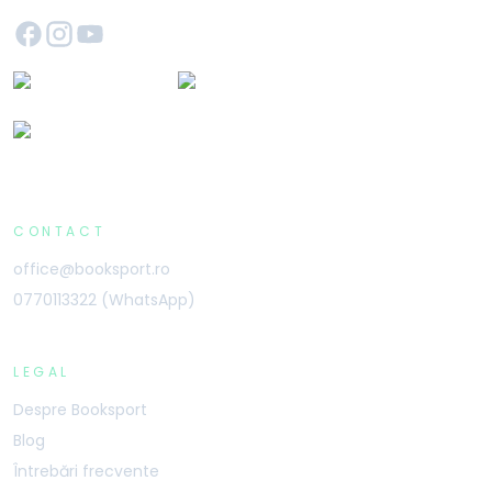
CONTACT
office@booksport.ro
0770113322 (WhatsApp)
LEGAL
Despre Booksport
Blog
Întrebări frecvente