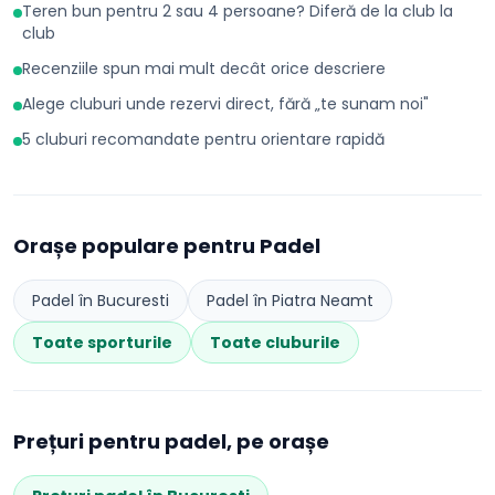
Teren bun pentru 2 sau 4 persoane? Diferă de la club la
club
Recenziile spun mai mult decât orice descriere
Alege cluburi unde rezervi direct, fără „te sunam noi"
5 cluburi recomandate pentru orientare rapidă
Orașe populare pentru
Padel
Padel
în
Bucuresti
Padel
în
Piatra Neamt
Toate sporturile
Toate cluburile
Prețuri pentru
padel
, pe orașe