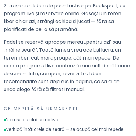
2 orașe au cluburi de padel active pe Booksport, cu
program live și rezervare online. Găsești un teren
liber chiar azi, strângi echipa și jucați — fără să
planificați de pe-o săptămână.
Padel se rezervă aproape mereu „pentru azi" sau
„mâine seară". Toată lumea vrea același lucru: un
teren liber, cât mai aproape, cât mai repede. De
aceea programul live contează mai mult decât orice
descriere. Intri, compari, rezervi. 5 cluburi
recomandate sunt deja sus în pagină, ca să ai de
unde alege fără să filtrezi manual.
CE MERITĂ SĂ URMĂREȘTI
2 orașe cu cluburi active
Verifică întâi orele de seară — se ocupă cel mai repede