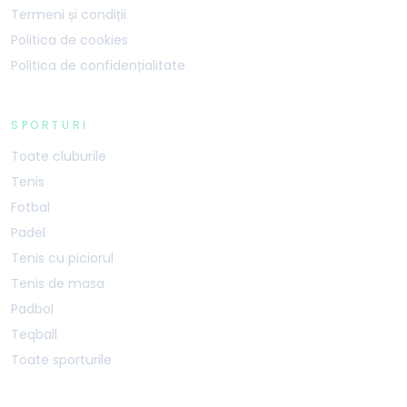
Termeni și condiții
Politica de cookies
Politica de confidențialitate
SPORTURI
Toate cluburile
Tenis
Fotbal
Padel
Tenis cu piciorul
Tenis de masa
Padbol
Teqball
Toate sporturile