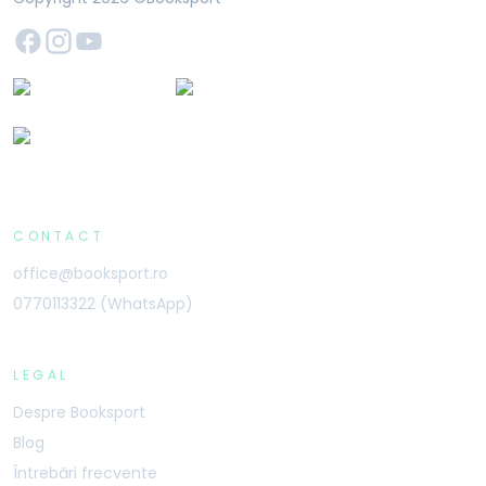
CONTACT
office@booksport.ro
0770113322 (WhatsApp)
LEGAL
Despre Booksport
Blog
Întrebări frecvente