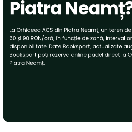
Piatra Neamț
La Orhideea ACS din Piatra Neamț, un teren de
60 și 90 RON/oră, în funcție de zonă, interval or
disponibilitate. Date Booksport, actualizate au
Booksport poți rezerva online padel direct la 
Piatra Neamț.