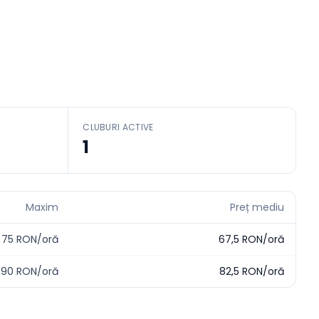
CLUBURI ACTIVE
1
Maxim
Preț mediu
75
RON/oră
67,5
RON/oră
90
RON/oră
82,5
RON/oră