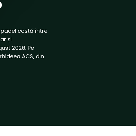
?
 padel costă între
ar și
gust 2026. Pe
Orhideea ACS, din