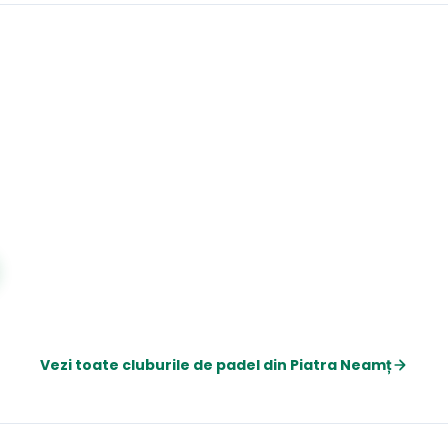
Vezi toate cluburile de
padel
din
Piatra Neamț