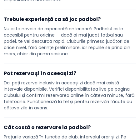
Trebuie experiență ca să joc padbol?
Nu este nevoie de experiență anterioară. Padbolul este
accesibil pentru oricine — dacă ai mai jucat fotbal sau
padel, te vei descurca rapid. Cluburile primesc jucători de
orice nivel, fără cerințe preliminare, iar regulile se prind din
mers, chiar din prima sesiune.
Pot rezerva și în aceeași zi?
Da, poți rezerva inclusiv în aceeași zi dacă mai există
intervale disponibile. Verifici disponibilitatea live pe pagina
clubului și confirmi rezervarea online în câteva minute, fără
telefoane. Funcționează la fel și pentru rezervări făcute cu
câteva zile în avans.
Cât costă o rezervare la padbol?
Prețurile variază în funcție de club, intervalul orar și zi. Pe