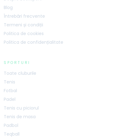
Blog
Întrebări frecvente
Termeni și condiții
Politica de cookies
Politica de confidențialitate
SPORTURI
Toate cluburile
Tenis
Fotbal
Padel
Tenis cu piciorul
Tenis de masa
Padbol
Teqball