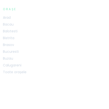
ORAȘE
Arad
Bacau
Balotesti
Bistrita
Brasov
Bucuresti
Buzau
Calugareni
Toate orașele
BOOKSPORTSAPP SRL · CUI 40587207 · J40/1468/2019 · Șos. Mihai Bravu 227B,
Sector 3, București, 030301
SERVER:
PRODUCTION-1