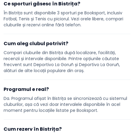
Ce sporturi găsesc în Bistrița?
În Bistrița sunt disponibile 3 sporturi pe Booksport, inclusiv
Fotbal, Tenis și Tenis cu piciorul. Vezi orele libere, compari
cluburile și rezervi online fără telefon.
Cum aleg clubul potrivit?
Compari cluburile din Bistrița după localizare, facilități,
recenzii și intervale disponibile. Printre opțiunile căutate
frecvent sunt Deportivo La Goruñ și Deportivo La Goruñ,
alături de alte locații populare din oraș.
Programul e real?
Da. Programul afișat în Bistrița se sincronizează cu sistemul
cluburilor, așa că vezi doar intervalele disponibile în acel
moment pentru locațiile listate pe Booksport.
Cum rezerv în Bistrița?