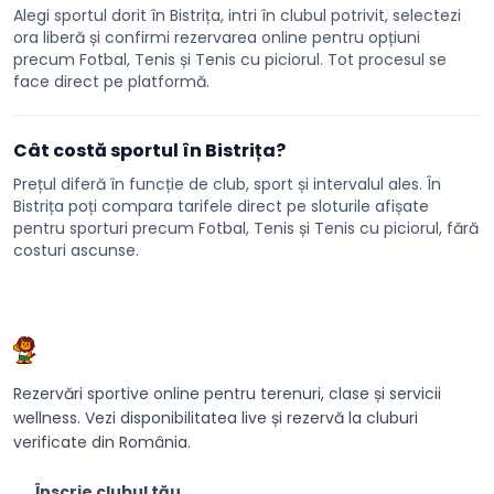
Alegi sportul dorit în Bistrița, intri în clubul potrivit, selectezi
ora liberă și confirmi rezervarea online pentru opțiuni
precum Fotbal, Tenis și Tenis cu piciorul. Tot procesul se
face direct pe platformă.
Cât costă sportul în Bistrița?
Prețul diferă în funcție de club, sport și intervalul ales. În
Bistrița poți compara tarifele direct pe sloturile afișate
pentru sporturi precum Fotbal, Tenis și Tenis cu piciorul, fără
costuri ascunse.
Rezervări sportive online pentru terenuri, clase și servicii
wellness. Vezi disponibilitatea live și rezervă la cluburi
verificate din România.
Înscrie clubul tău