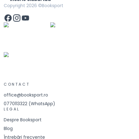
Copyright
2026
©Booksport
CONTACT
office@booksport.ro
0770113322 (WhatsApp)
LEGAL
Despre Booksport
Blog
Întrebări frecvente