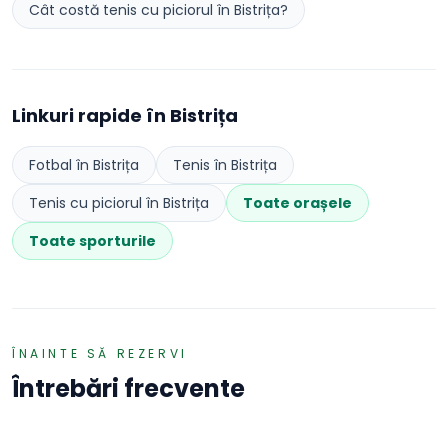
Cât costă
tenis cu piciorul
în
Bistrița
?
Linkuri rapide în
Bistrița
Fotbal
în
Bistrița
Tenis
în
Bistrița
Tenis cu piciorul
în
Bistrița
Toate orașele
Toate sporturile
ÎNAINTE SĂ REZERVI
Întrebări frecvente