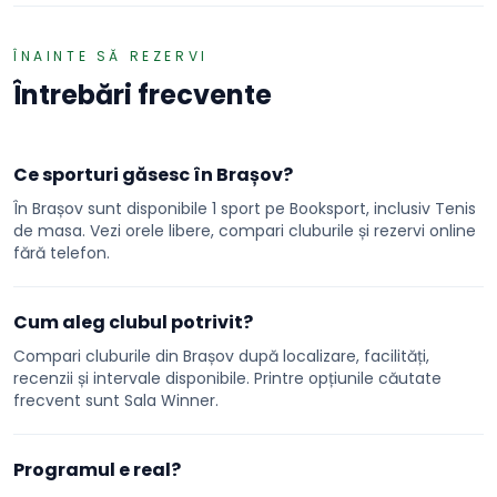
ÎNAINTE SĂ REZERVI
Întrebări frecvente
Ce sporturi găsesc în Brașov?
În Brașov sunt disponibile 1 sport pe Booksport, inclusiv Tenis
de masa. Vezi orele libere, compari cluburile și rezervi online
fără telefon.
Cum aleg clubul potrivit?
Compari cluburile din Brașov după localizare, facilități,
recenzii și intervale disponibile. Printre opțiunile căutate
frecvent sunt Sala Winner.
Programul e real?