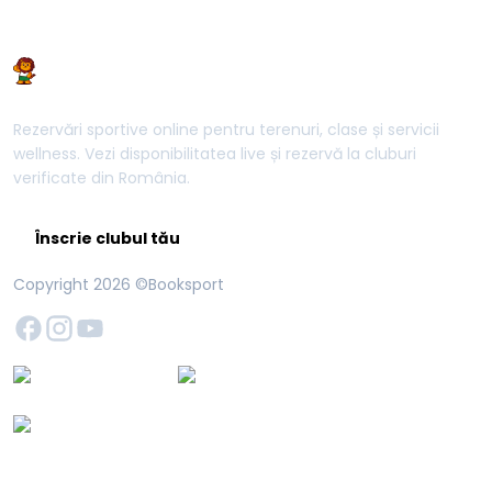
Rezervări sportive online pentru terenuri, clase și servicii
wellness. Vezi disponibilitatea live și rezervă la cluburi
verificate din România.
Înscrie clubul tău
Copyright
2026
©Booksport