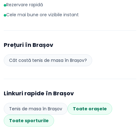
Rezervare rapidă
Cele mai bune ore vizibile instant
Prețuri în
Brașov
Cât costă
tenis de masa
în
Brașov
?
Linkuri rapide în
Brașov
Tenis de masa
în
Brașov
Toate orașele
Toate sporturile