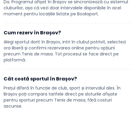
Da. Programul afișat în Brașov se sincronizează cu sistemul
cluburilor, așa că vezi doar intervalele disponibile în acel
moment pentru locațiile listate pe Booksport.
Cum rezerv în Brașov?
Alegi sportul dorit în Brașov, intri în clubul potrivit, selectezi
ora liberă și confirmi rezervarea online pentru opțiuni
precum Tenis de masa. Tot procesul se face direct pe
platformă.
Cât costă sportul în Brașov?
Prețul diferă în funcție de club, sport și intervalul ales. În
Brașov poți compara tarifele direct pe sloturile afișate
pentru sporturi precum Tenis de masa, fără costuri
ascunse.