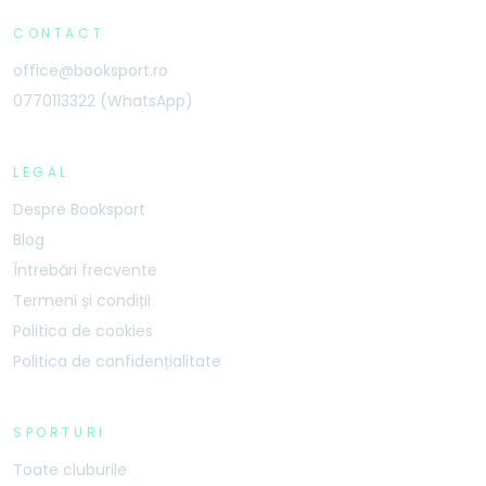
CONTACT
office@booksport.ro
0770113322 (WhatsApp)
LEGAL
Despre Booksport
Blog
Întrebări frecvente
Termeni și condiții
Politica de cookies
Politica de confidențialitate
SPORTURI
Toate cluburile