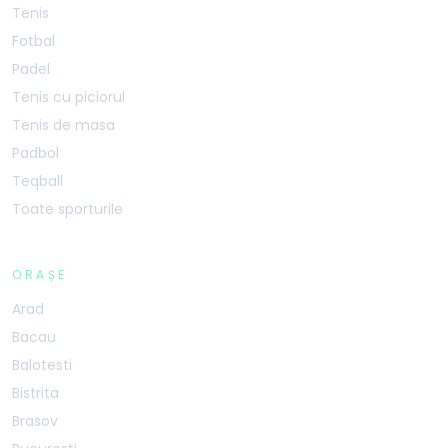
Tenis
Fotbal
Padel
Tenis cu piciorul
Tenis de masa
Padbol
Teqball
Toate sporturile
ORAȘE
Arad
Bacau
Balotesti
Bistrita
Brasov