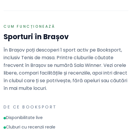
REZERVĂ
CUM FUNCȚIONEAZĂ
Sporturi în
Brașov
În Brașov poți descoperi 1 sport activ pe Booksport,
inclusiv Tenis de masa. Printre cluburile căutate
frecvent în Brașov se numără Sala Winner. Vezi orele
libere, compari facilitățile și recenziile, apoi intri direct
în clubul care ți se potrivește, fără apeluri sau căutări
în mai multe locuri.
DE CE BOOKSPORT
Disponibilitate live
Cluburi cu recenzii reale