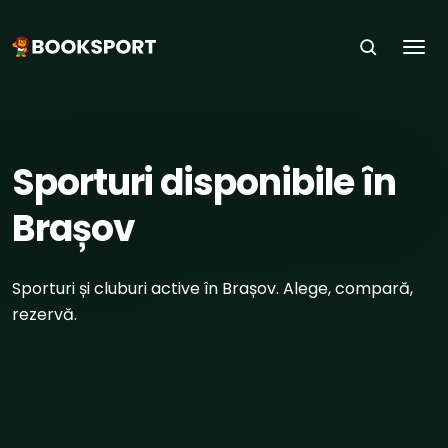
Togg
ACASĂ
›
ORAȘE
›
BRAȘOV
Sporturi disponibile în
Brașov
Sporturi și cluburi active în Brașov. Alege, compară,
rezervă.