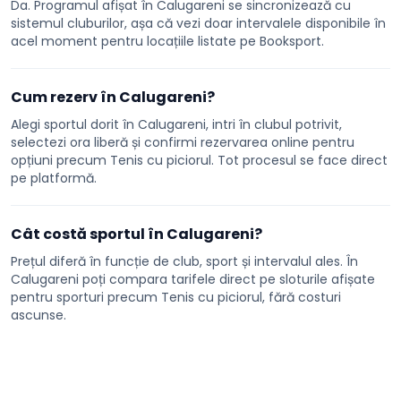
Da. Programul afișat în Calugareni se sincronizează cu
sistemul cluburilor, așa că vezi doar intervalele disponibile în
acel moment pentru locațiile listate pe Booksport.
Cum rezerv în Calugareni?
Alegi sportul dorit în Calugareni, intri în clubul potrivit,
selectezi ora liberă și confirmi rezervarea online pentru
opțiuni precum Tenis cu piciorul. Tot procesul se face direct
pe platformă.
Cât costă sportul în Calugareni?
Prețul diferă în funcție de club, sport și intervalul ales. În
Calugareni poți compara tarifele direct pe sloturile afișate
pentru sporturi precum Tenis cu piciorul, fără costuri
ascunse.