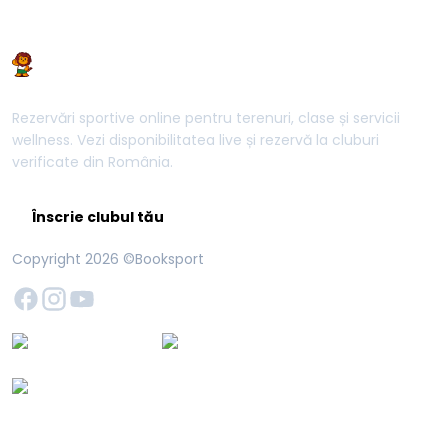
Rezervări sportive online pentru terenuri, clase și servicii
wellness. Vezi disponibilitatea live și rezervă la cluburi
verificate din România.
Înscrie clubul tău
Copyright
2026
©Booksport