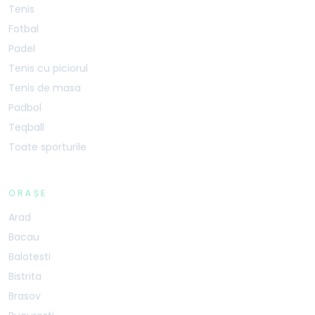
Tenis
Fotbal
Padel
Tenis cu piciorul
Tenis de masa
Padbol
Teqball
Toate sporturile
ORAȘE
Arad
Bacau
Balotesti
Bistrita
Brasov