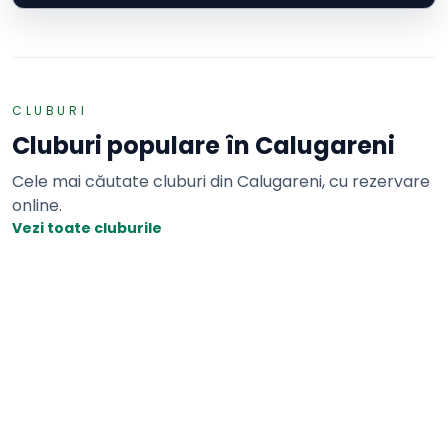
CLUBURI
Cluburi populare în
Calugareni
Cele mai căutate cluburi din
Calugareni
, cu rezervare
online.
Vezi toate cluburile
Tenis cu piciorul
Adaugă o recenzie
1 teren
BSB Arena
Calugareni · Sos. Calugareni-Comana, nr. 410A, Brăniștari