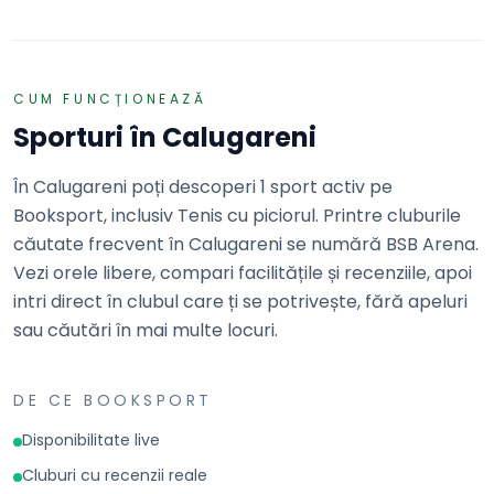
REZERVĂ
CUM FUNCȚIONEAZĂ
Sporturi în
Calugareni
În Calugareni poți descoperi 1 sport activ pe
Booksport, inclusiv Tenis cu piciorul. Printre cluburile
căutate frecvent în Calugareni se numără BSB Arena.
Vezi orele libere, compari facilitățile și recenziile, apoi
intri direct în clubul care ți se potrivește, fără apeluri
sau căutări în mai multe locuri.
DE CE BOOKSPORT
Disponibilitate live
Cluburi cu recenzii reale