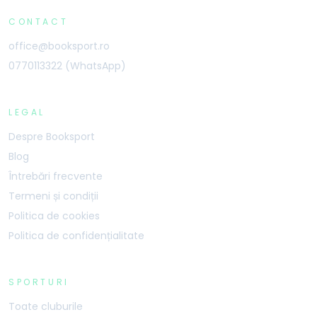
CONTACT
office@booksport.ro
0770113322 (WhatsApp)
LEGAL
Despre Booksport
Blog
Întrebări frecvente
Termeni și condiții
Politica de cookies
Politica de confidențialitate
SPORTURI
Toate cluburile