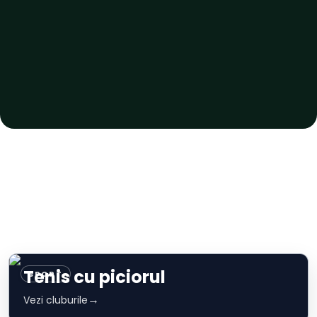
Tenis cu piciorul
SPORT
→
Vezi cluburile