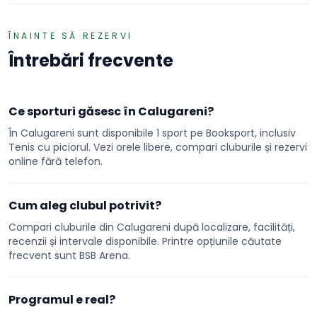
ÎNAINTE SĂ REZERVI
Întrebări frecvente
Ce sporturi găsesc în Calugareni?
În Calugareni sunt disponibile 1 sport pe Booksport, inclusiv
Tenis cu piciorul. Vezi orele libere, compari cluburile și rezervi
online fără telefon.
Cum aleg clubul potrivit?
Compari cluburile din Calugareni după localizare, facilități,
recenzii și intervale disponibile. Printre opțiunile căutate
frecvent sunt BSB Arena.
Programul e real?