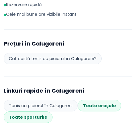
Rezervare rapidă
Cele mai bune ore vizibile instant
Prețuri în
Calugareni
Cât costă
tenis cu piciorul
în
Calugareni
?
Linkuri rapide în
Calugareni
Tenis cu piciorul
în
Calugareni
Toate orașele
Toate sporturile