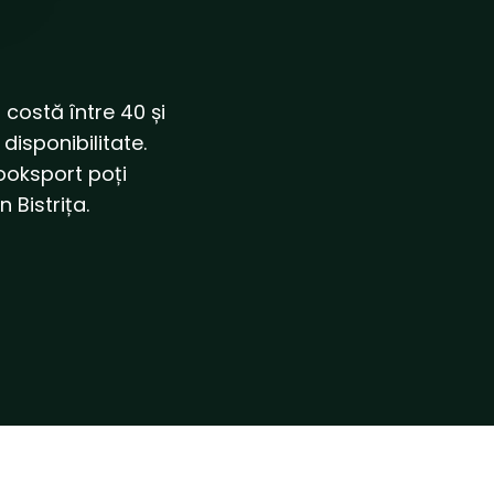
 costă între 40 și
disponibilitate.
ooksport poți
 Bistrița.