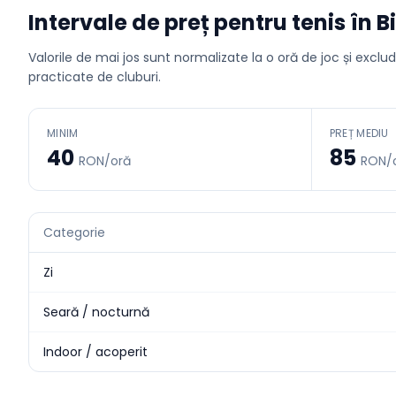
Intervale de preț pentru
tenis
în
B
Valorile de mai jos sunt normalizate la o oră de joc și exclu
practicate de cluburi.
MINIM
PREȚ MEDIU
40
85
RON/oră
RON/
Categorie
Zi
Seară / nocturnă
Indoor / acoperit