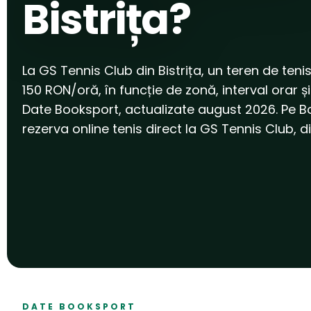
Bistrița?
La GS Tennis Club din Bistrița, un teren de tenis
150 RON/oră, în funcție de zonă, interval orar și 
Date Booksport, actualizate august 2026. Pe B
rezerva online tenis direct la GS Tennis Club, din
DATE BOOKSPORT