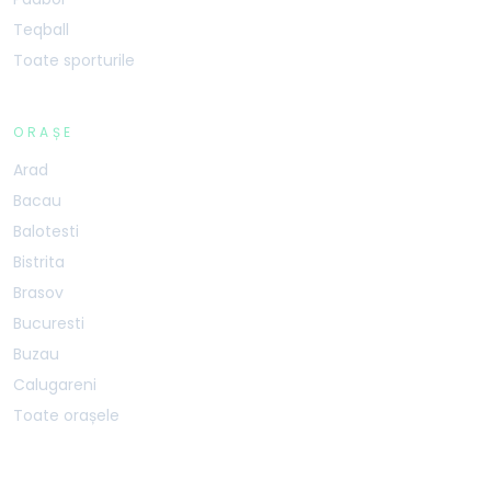
Teqball
Toate sporturile
ORAȘE
Arad
Bacau
Balotesti
Bistrita
Brasov
Bucuresti
Buzau
Calugareni
Toate orașele