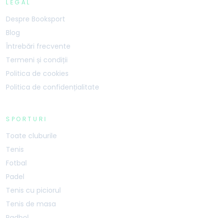
LEGAL
Despre Booksport
Blog
Întrebări frecvente
Termeni și condiții
Politica de cookies
Politica de confidențialitate
SPORTURI
Toate cluburile
Tenis
Fotbal
Padel
Tenis cu piciorul
Tenis de masa
Padbol