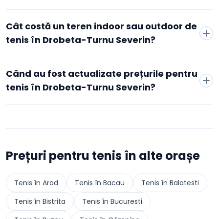
pagină.
Cât costă un teren indoor sau outdoor de
tenis în Drobeta-Turnu Severin?
Când au fost actualizate prețurile pentru
tenis în Drobeta-Turnu Severin?
Prețuri pentru
tenis
în alte orașe
Tenis
în
Arad
Tenis
în
Bacau
Tenis
în
Balotesti
Tenis
în
Bistrita
Tenis
în
Bucuresti