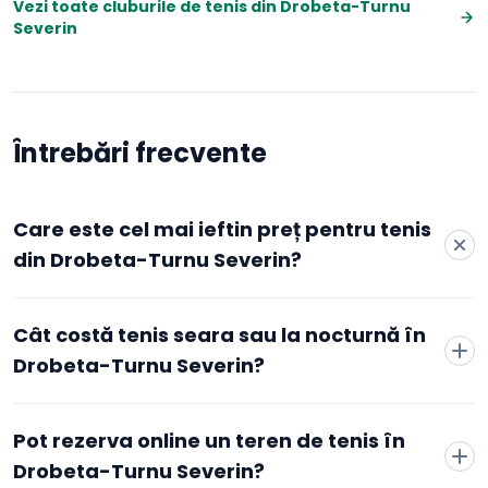
Vezi toate cluburile de
tenis
din
Drobeta-Turnu
Severin
Întrebări frecvente
Care este cel mai ieftin preț pentru tenis
din Drobeta-Turnu Severin?
Cele mai accesibile tarife active pentru tenis în Drobeta-
Cât costă tenis seara sau la nocturnă în
Turnu Severin pornesc de la 50 RON/oră, la ACS Tennis For
Life, conform datelor agregate de Booksport din cluburile
Drobeta-Turnu Severin?
active din oraș. Prețul minim depinde de club, de zonă și de
intervalul orar ales — de obicei orele de dimineață și de la
mijlocul săptămânii sunt mai accesibile decât cele de seară
Pot rezerva online un teren de tenis în
sau de weekend. Pentru tarifele exacte și disponibilitatea în
Drobeta-Turnu Severin?
timp real, poți compara direct cluburile listate pe această