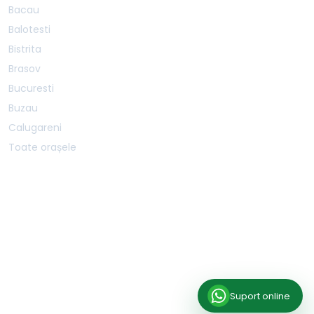
Bacau
Balotesti
Bistrita
Brasov
Bucuresti
Buzau
Calugareni
Toate orașele
BOOKSPORTSAPP SRL · CUI 40587207 · J40/1468/2019 · Șos. Mihai Bravu 227B,
Sector 3, București, 030301
SERVER:
PRODUCTION-1
Suport online