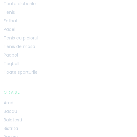
Toate cluburile
Tenis
Fotbal
Padel
Tenis cu piciorul
Tenis de masa
Padbol
Teqball
Toate sporturile
ORAȘE
Arad
Bacau
Balotesti
Bistrita