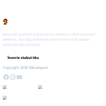
Rezervări sportive online pentru terenuri, clase și servicii
wellness. Vezi disponibilitatea live și rezervă la cluburi
verificate din România.
Înscrie clubul tău
Copyright
2026
©Booksport