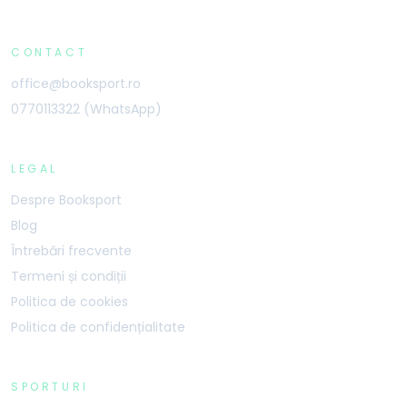
CONTACT
office@booksport.ro
0770113322 (WhatsApp)
LEGAL
Despre Booksport
Blog
Întrebări frecvente
Termeni și condiții
Politica de cookies
Politica de confidențialitate
SPORTURI