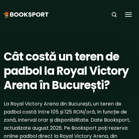
Togg
ACASĂ
›
SPORTURI
›
PADBOL
›
BUCUREȘTI
Cât costă un teren de
padbol la Royal Victory
Arena în București?
La Royal Victory Arena din București, un teren de
padbol costă între 105 și 125 RON/oră, în funcție de
zonă, interval orar și disponibilitate. Date Booksport,
actualizate august 2026. Pe Booksport poți rezerva
online padbol direct la Royal Victory Arena, din