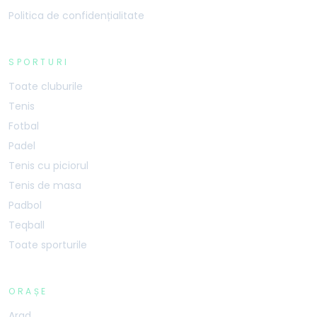
Politica de confidențialitate
SPORTURI
Toate cluburile
Tenis
Fotbal
Padel
Tenis cu piciorul
Tenis de masa
Padbol
Teqball
Toate sporturile
ORAȘE
Arad