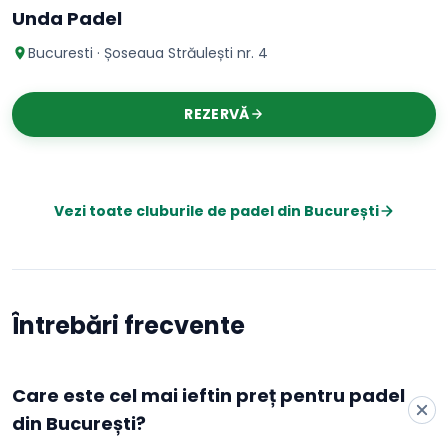
Unda Padel
Bucuresti · Șoseaua Străulești nr. 4
REZERVĂ
Vezi toate cluburile de
padel
din
București
Întrebări frecvente
Care este cel mai ieftin preț pentru padel
din București?