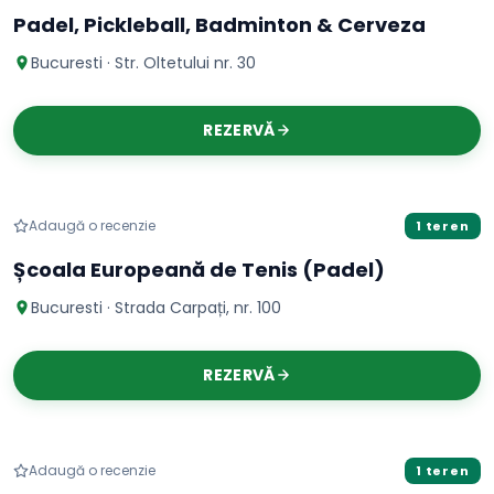
Padel, Pickleball, Badminton & Cerveza
Bucuresti · Str. Oltetului nr. 30
REZERVĂ
Padel
Adaugă o recenzie
1 teren
Școala Europeană de Tenis (Padel)
Bucuresti · Strada Carpați, nr. 100
REZERVĂ
Padel
Adaugă o recenzie
1 teren