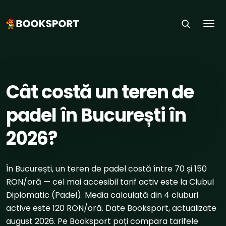
Togg
ACASĂ
›
SPORTURI
›
PADEL
›
BUCUREȘTI
Cât costă un teren de
padel în București în
2026?
În București, un teren de padel costă între 70 și 150
RON/oră — cel mai accesibil tarif activ este la Clubul
Diplomatic (Padel). Media calculată din 4 cluburi
active este 120 RON/oră. Date Booksport, actualizate
august 2026. Pe Booksport poți compara tarifele