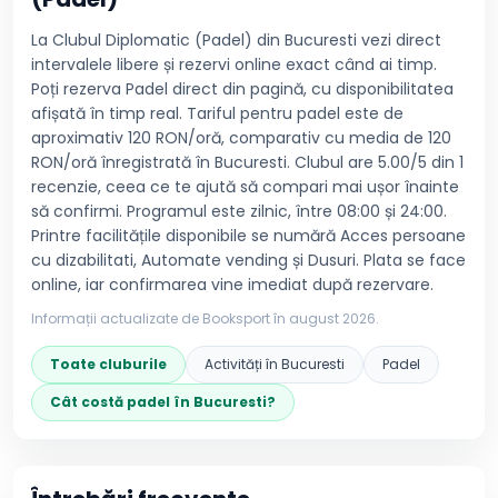
La Clubul Diplomatic (Padel) din Bucuresti vezi direct
intervalele libere și rezervi online exact când ai timp.
Poți rezerva Padel direct din pagină, cu disponibilitatea
afișată în timp real. Tariful pentru padel este de
aproximativ 120 RON/oră, comparativ cu media de 120
RON/oră înregistrată în Bucuresti. Clubul are 5.00/5 din 1
recenzie, ceea ce te ajută să compari mai ușor înainte
să confirmi. Programul este zilnic, între 08:00 și 24:00.
Printre facilitățile disponibile se numără Acces persoane
cu dizabilitati, Automate vending și Dusuri. Plata se face
online, iar confirmarea vine imediat după rezervare.
Informații actualizate de Booksport în
august 2026
.
Toate cluburile
Activități în
Bucuresti
Padel
Cât costă
padel
în
Bucuresti
?