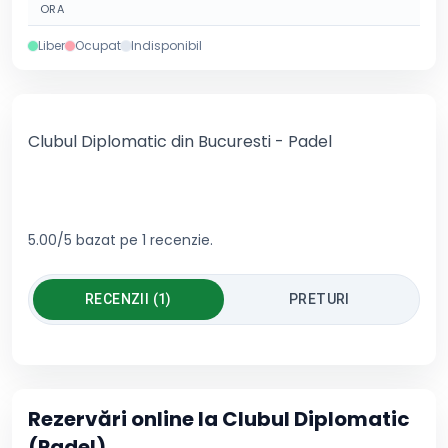
ORA
Liber
Ocupat
Indisponibil
Clubul Diplomatic din Bucuresti - Padel
5.00/5 bazat pe 1 recenzie.
RECENZII (1)
PRETURI
Rezervări online la
Clubul Diplomatic
(Padel)