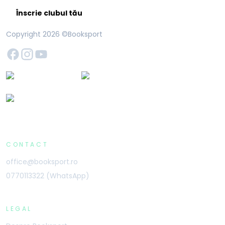
Înscrie clubul tău
Copyright
2026
©Booksport
CONTACT
office@booksport.ro
0770113322 (WhatsApp)
LEGAL