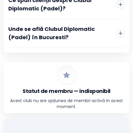
Ce spun clienții despre Clubul
Diplomatic (Padel)?
Unde se află Clubul Diplomatic
(Padel) în Bucuresti?
Statut de membru — indisponibil
Acest club nu are opțiunea de membri activă în acest
moment.