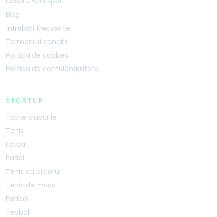
Despre Booksport
Blog
Întrebări frecvente
Termeni și condiții
Politica de cookies
Politica de confidențialitate
SPORTURI
Toate cluburile
Tenis
Fotbal
Padel
Tenis cu piciorul
Tenis de masa
Padbol
Teqball