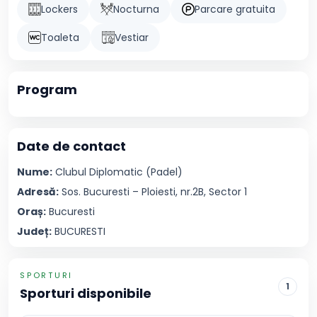
Lockers
Nocturna
Parcare gratuita
Toaleta
Vestiar
Program
Date de contact
Nume:
Clubul
Diplomatic (Padel)
Adresă:
Sos. Bucuresti – Ploiesti, nr.2B, Sector 1
Oraș:
Bucuresti
Județ:
BUCURESTI
SPORTURI
1
Sporturi disponibile