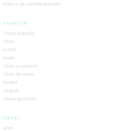
Politica de confidențialitate
SPORTURI
Toate cluburile
Tenis
Fotbal
Padel
Tenis cu piciorul
Tenis de masa
Padbol
Teqball
Toate sporturile
ORAȘE
Arad