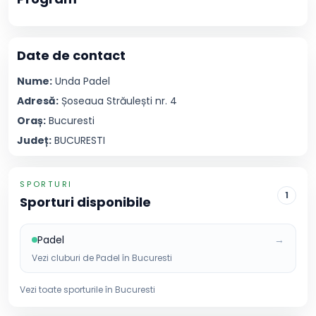
Date de contact
Nume:
Unda
Padel
Adresă:
Șoseaua Străulești nr. 4
Oraș:
Bucuresti
Județ:
BUCURESTI
SPORTURI
1
Sporturi disponibile
Padel
→
Vezi cluburi de
Padel
în
Bucuresti
Vezi toate sporturile în
Bucuresti