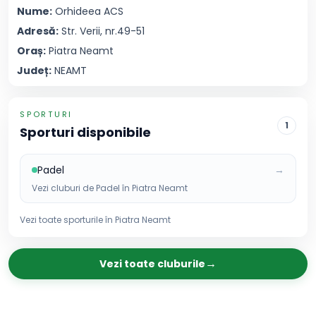
Nume:
Orhideea
ACS
Adresă:
Str. Verii, nr.49-51
Oraș:
Piatra Neamt
Județ:
NEAMT
SPORTURI
1
Sporturi disponibile
Padel
→
Vezi cluburi de
Padel
în
Piatra Neamt
Vezi toate sporturile în
Piatra Neamt
→
Vezi toate cluburile