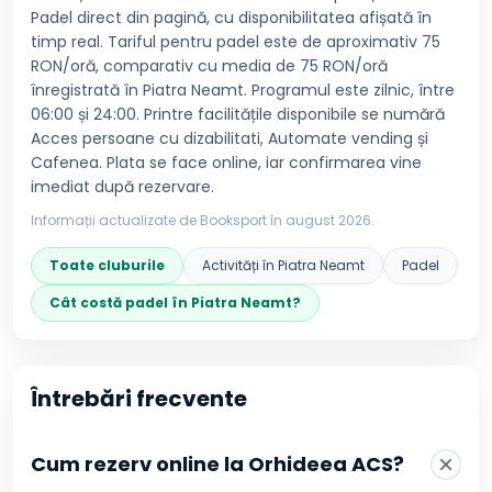
Padel direct din pagină, cu disponibilitatea afișată în
timp real. Tariful pentru padel este de aproximativ 75
RON/oră, comparativ cu media de 75 RON/oră
înregistrată în Piatra Neamt. Programul este zilnic, între
06:00 și 24:00. Printre facilitățile disponibile se numără
Acces persoane cu dizabilitati, Automate vending și
Cafenea. Plata se face online, iar confirmarea vine
imediat după rezervare.
Informații actualizate de Booksport în
august 2026
.
Toate cluburile
Activități în
Piatra Neamt
Padel
Cât costă
padel
în
Piatra Neamt
?
Întrebări frecvente
Cum rezerv online la Orhideea ACS?