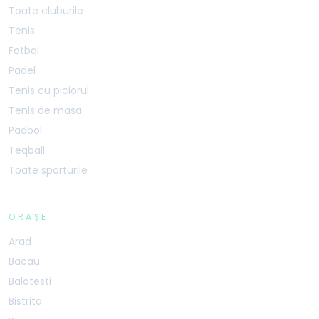
Toate cluburile
Tenis
Fotbal
Padel
Tenis cu piciorul
Tenis de masa
Padbol
Teqball
Toate sporturile
ORAȘE
Arad
Bacau
Balotesti
Bistrita