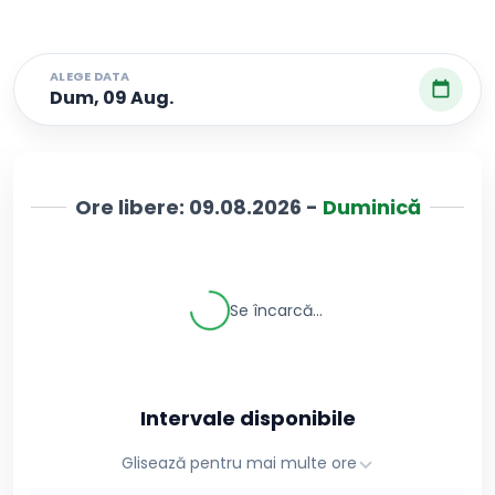
ALEGE DATA
Dum, 09 Aug.
Ore libere:
09.08.2026
-
Duminică
Se încarcă...
Intervale disponibile
Glisează pentru mai multe ore