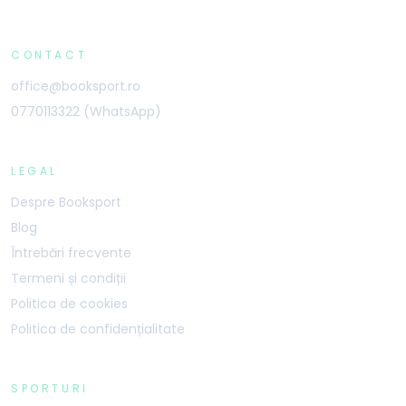
CONTACT
office@booksport.ro
0770113322 (WhatsApp)
LEGAL
Despre Booksport
Blog
Întrebări frecvente
Termeni și condiții
Politica de cookies
Politica de confidențialitate
SPORTURI