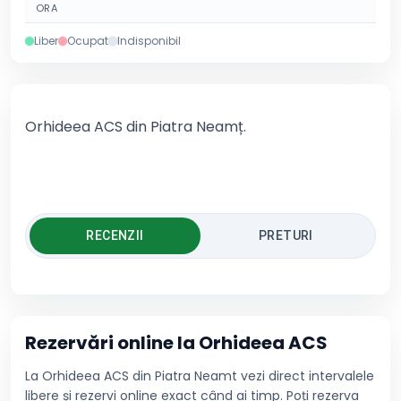
ORA
Liber
Ocupat
Indisponibil
Orhideea ACS din Piatra Neamț.
RECENZII
PRETURI
Rezervări online la
Orhideea ACS
La Orhideea ACS din Piatra Neamt vezi direct intervalele
libere și rezervi online exact când ai timp. Poți rezerva