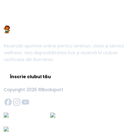
Rezervări sportive online pentru terenuri, clase și servicii
wellness. Vezi disponibilitatea live și rezervă la cluburi
verificate din România.
Înscrie clubul tău
Copyright
2026
©Booksport