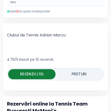
ORA
Liber
Ocupat
Indisponibil
Clubul de Tennis Adrian Marcu
4.79/5 bazat pe 10 recenzii.
RECENZII (10)
PRETURI
Rezervări online la
Tennis Team
București McMoni's