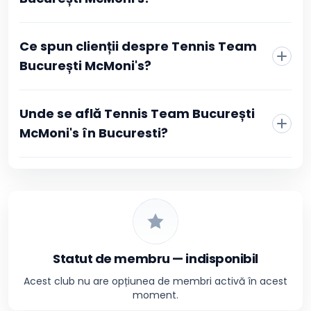
Ce spun clienții despre Tennis Team
București McMoni's?
Unde se află Tennis Team București
McMoni's în Bucuresti?
Statut de membru — indisponibil
Acest club nu are opțiunea de membri activă în acest
moment.