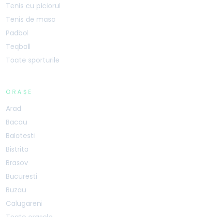
Tenis cu piciorul
Tenis de masa
Padbol
Teqball
Toate sporturile
ORAȘE
Arad
Bacau
Balotesti
Bistrita
Brasov
Bucuresti
Buzau
Calugareni