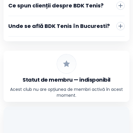
Ce spun clienții despre BDK Tenis?
Unde se află BDK Tenis în Bucuresti?
Statut de membru — indisponibil
Acest club nu are opțiunea de membri activă în acest
moment.