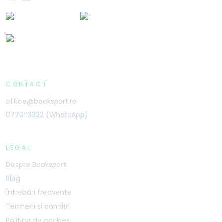
CONTACT
office@booksport.ro
0770113322 (WhatsApp)
LEGAL
Despre Booksport
Blog
Întrebări frecvente
Termeni și condiții
Politica de cookies