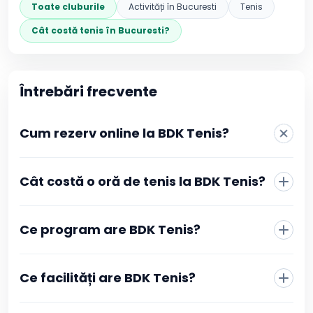
Toate cluburile
Activități în
Bucuresti
Tenis
Cât costă
tenis
în
Bucuresti
?
Întrebări frecvente
Cum rezerv online la BDK Tenis?
La BDK Tenis rezervarea se face direct din pagina
Cât costă o oră de tenis la BDK Tenis?
clubului, fără telefon sau mesaje către recepție. Alegi
sportul, vezi programul actualizat în timp real și
selectezi intervalul orar care îți convine. Confirmarea se
face prin plată online, iar după ce tranzacția este
Ce program are BDK Tenis?
aprobată primești imediat o confirmare în contul tău
Booksport și pe adresa de email, cu toate detaliile
rezervării.
Ce facilități are BDK Tenis?