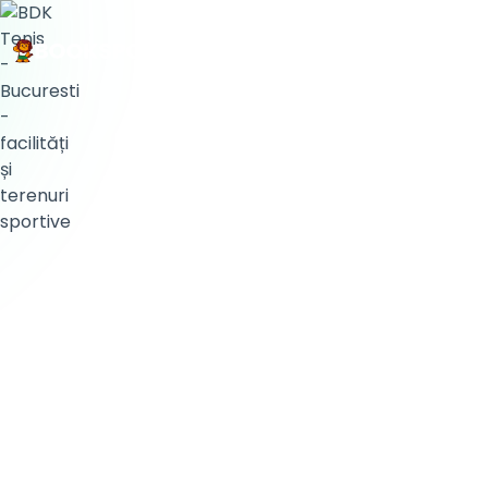
Sari la conținut
Togg
ACASĂ
›
CLUBURI SPORTIVE
›
BDK TENIS
BDK Tenis
Sos. Nordului 7-9