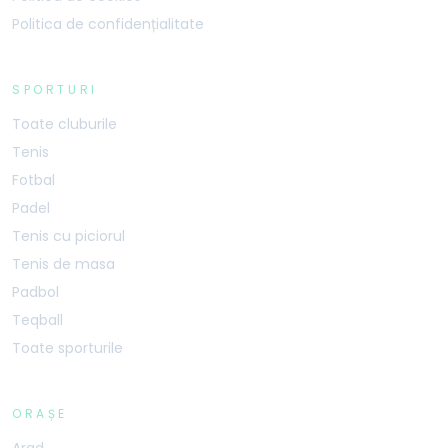
Politica de confidențialitate
SPORTURI
Toate cluburile
Tenis
Fotbal
Padel
Tenis cu piciorul
Tenis de masa
Padbol
Teqball
Toate sporturile
ORAȘE