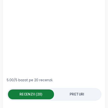
5.00/5 bazat pe 20 recenzii.
RECENZII (20)
PRETURI