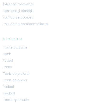
Întrebări frecvente
Termeni și condiții
Politica de cookies
Politica de confidențialitate
SPORTURI
Toate cluburile
Tenis
Fotbal
Padel
Tenis cu piciorul
Tenis de masa
Padbol
Teqball
Toate sporturile