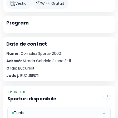
Vestiar
Wi-Fi Gratuit
Program
Date de contact
Nume:
Complex Sportiv
2000
Adresă:
Strada Gabriela Szabo 3-11
Oraș:
Bucuresti
Județ:
BUCURESTI
SPORTURI
1
Sporturi disponibile
Tenis
→