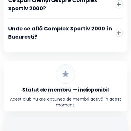
Ce spun clienții despre Complex
Sportiv 2000?
Unde se află Complex Sportiv 2000 în
Bucuresti?
Statut de membru — indisponibil
Acest club nu are opțiunea de membri activă în acest
moment.