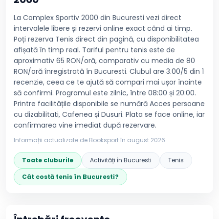
La Complex Sportiv 2000 din Bucuresti vezi direct
intervalele libere și rezervi online exact când ai timp.
Poți rezerva Tenis direct din pagină, cu disponibilitatea
afișată în timp real. Tariful pentru tenis este de
aproximativ 65 RON/oră, comparativ cu media de 80
RON/oră înregistrată în Bucuresti. Clubul are 3.00/5 din 1
recenzie, ceea ce te ajută să compari mai ușor înainte
să confirmi. Programul este zilnic, între 08:00 și 20:00.
Printre facilitățile disponibile se numără Acces persoane
cu dizabilitati, Cafenea și Dusuri. Plata se face online, iar
confirmarea vine imediat după rezervare.
Informații actualizate de Booksport în
august 2026
.
Toate cluburile
Activități în
Bucuresti
Tenis
Cât costă
tenis
în
Bucuresti
?