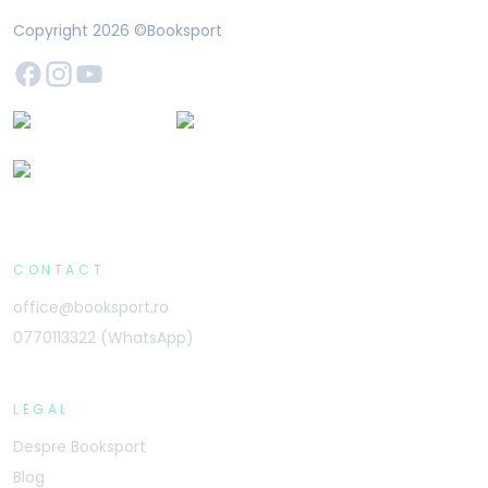
Copyright
2026
©Booksport
CONTACT
office@booksport.ro
0770113322 (WhatsApp)
LEGAL
Despre Booksport
Blog