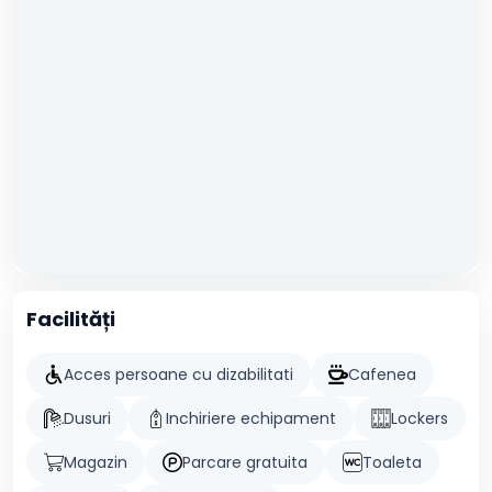
Facilități
Acces persoane cu dizabilitati
Cafenea
Dusuri
Inchiriere echipament
Lockers
Magazin
Parcare gratuita
Toaleta