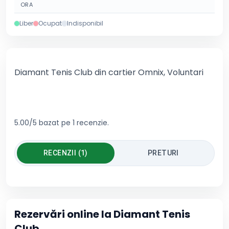
ORA
Liber
Ocupat
Indisponibil
Diamant Tenis Club din cartier Omnix, Voluntari
5.00/5 bazat pe 1 recenzie.
RECENZII (1)
PRETURI
Rezervări online la
Diamant Tenis
Club