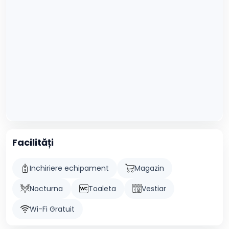
Facilități
Inchiriere echipament
Magazin
Nocturna
Toaleta
Vestiar
Wi-Fi Gratuit