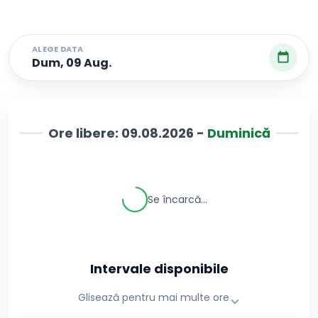
ALEGE DATA
Dum, 09 Aug.
Ore libere:
09.08.2026
-
Duminică
Se încarcă...
Intervale disponibile
Glisează pentru mai multe ore