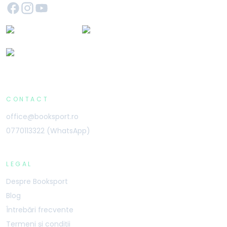
CONTACT
office@booksport.ro
0770113322 (WhatsApp)
LEGAL
Despre Booksport
Blog
Întrebări frecvente
Termeni și condiții