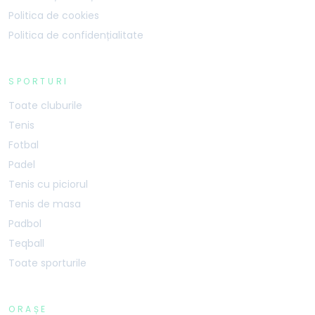
Politica de cookies
Politica de confidențialitate
SPORTURI
Toate cluburile
Tenis
Fotbal
Padel
Tenis cu piciorul
Tenis de masa
Padbol
Teqball
Toate sporturile
ORAȘE