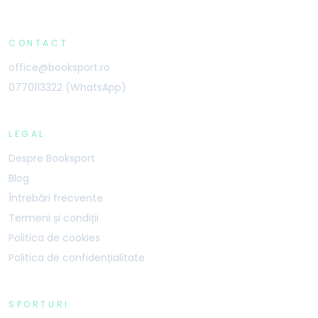
CONTACT
office@booksport.ro
0770113322 (WhatsApp)
LEGAL
Despre Booksport
Blog
Întrebări frecvente
Termeni și condiții
Politica de cookies
Politica de confidențialitate
SPORTURI