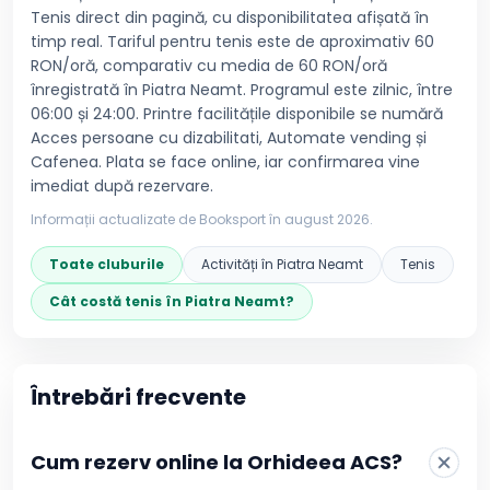
Tenis direct din pagină, cu disponibilitatea afișată în
timp real. Tariful pentru tenis este de aproximativ 60
RON/oră, comparativ cu media de 60 RON/oră
înregistrată în Piatra Neamt. Programul este zilnic, între
06:00 și 24:00. Printre facilitățile disponibile se numără
Acces persoane cu dizabilitati, Automate vending și
Cafenea. Plata se face online, iar confirmarea vine
imediat după rezervare.
Informații actualizate de Booksport în
august 2026
.
Toate cluburile
Activități în
Piatra Neamt
Tenis
Cât costă
tenis
în
Piatra Neamt
?
Întrebări frecvente
Cum rezerv online la Orhideea ACS?