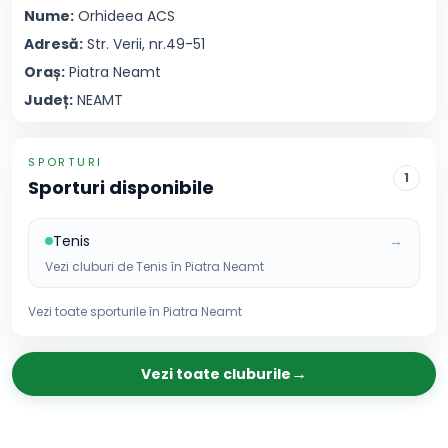
Nume:
Orhideea
ACS
Adresă:
Str. Verii, nr.49-51
Oraș:
Piatra Neamt
Județ:
NEAMT
SPORTURI
1
Sporturi disponibile
Tenis
→
Vezi cluburi de
Tenis
în
Piatra Neamt
Vezi toate sporturile în
Piatra Neamt
→
Vezi toate cluburile