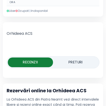
ORA
Liber
Ocupat
Indisponibil
Orhideea ACS
RECENZII
PRETURI
Rezervări online la
Orhideea ACS
La Orhideea ACS din Piatra Neamt vezi direct intervalele
libere și rezervi online exact când ai timp. Poți rezerva