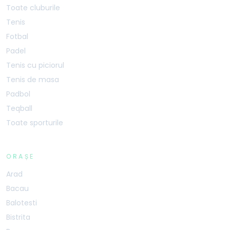
Toate cluburile
Tenis
Fotbal
Padel
Tenis cu piciorul
Tenis de masa
Padbol
Teqball
Toate sporturile
ORAȘE
Arad
Bacau
Balotesti
Bistrita