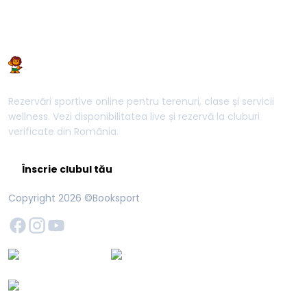
Rezervări sportive online pentru terenuri, clase și servicii
wellness. Vezi disponibilitatea live și rezervă la cluburi
verificate din România.
Înscrie clubul tău
Copyright
2026
©Booksport