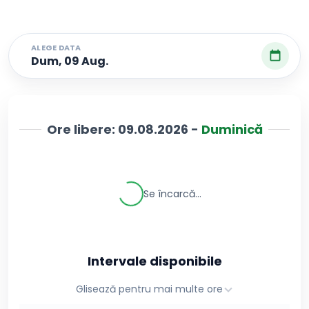
ALEGE DATA
Dum, 09 Aug.
Ore libere:
09.08.2026
-
Duminică
Se încarcă...
Intervale disponibile
Glisează pentru mai multe ore