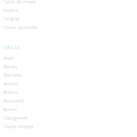
Tenis de masa
Padbol
Teqball
Toate sporturile
ORAȘE
Arad
Bacau
Balotesti
Bistrita
Brasov
Bucuresti
Buzau
Calugareni
Toate orașele