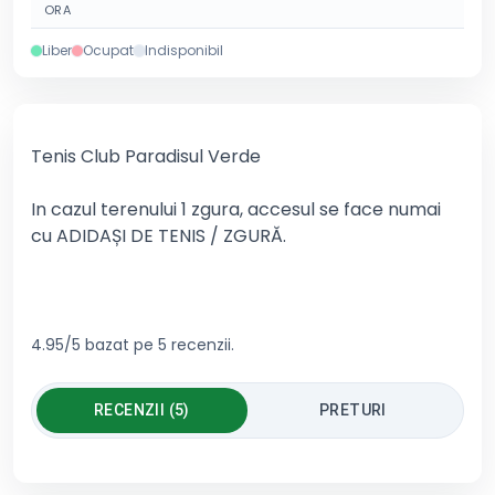
ORA
Liber
Ocupat
Indisponibil
Tenis Club Paradisul Verde
In cazul terenului 1 zgura, accesul se face numai
cu ADIDAȘI DE TENIS / ZGURĂ.
4.95/5 bazat pe 5 recenzii.
RECENZII (5)
PRETURI