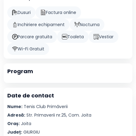
Dusuri
Factura online
Inchiriere echipament
Nocturna
Parcare gratuita
Toaleta
Vestiar
Wi-Fi Gratuit
Program
Date de contact
Nume:
Tenis Club
Primăverii
Adresă:
Str. Primaverii nr.25, Com. Joita
Oraș:
Joita
Județ:
GIURGIU