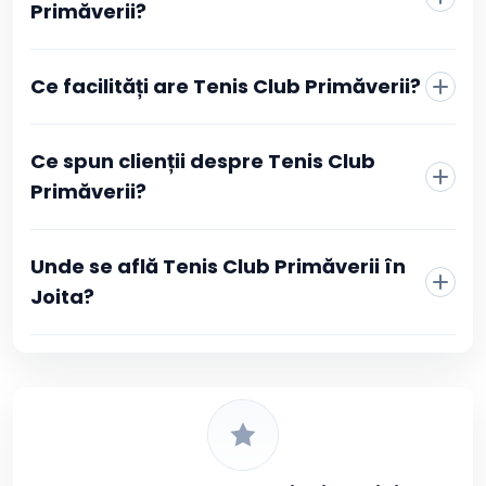
Primăverii?
rezervării.
Ce facilități are Tenis Club Primăverii?
Ce spun clienții despre Tenis Club
Primăverii?
Unde se află Tenis Club Primăverii în
Joita?