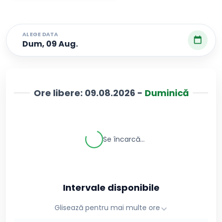
ALEGE DATA
Dum, 09 Aug.
Ore libere:
09.08.2026
-
Duminică
Se încarcă...
Intervale disponibile
Glisează pentru mai multe ore