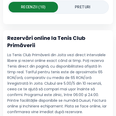
RECENZII (10)
PRETURI
Rezervări online la
Tenis Club
Primăverii
La Tenis Club Primăverii din Joita vezi direct intervalele
libere și rezervi online exact când ai timp. Poți rezerva
Tenis direct din pagină, cu disponibilitatea afișată în
timp real. Tariful pentru tenis este de aproximativ 65
RON/oră, comparativ cu media de 65 RON/oră
înregistrată în Joita. Clubul are 5.00/5 din 10 recenzii,
ceea ce te ajută să compari mai ușor înainte să
confirmi. Programul este zilnic, între 06:00 și 24:00.
Printre facilitățile disponibile se numără Dusuri, Factura
online și Inchiriere echipament. Plata se face online, iar
confirmarea vine imediat după rezervare.