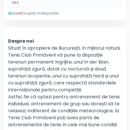
ORA
Liber
Ocupat
Indisponibil
Despre noi
Situat în apropiere de București, în mijlocul naturii,
Tenis Club Primăverii vă pune la dispoziție
terenuri permanent îngrijite, unul în aer liber,
suprafață zgură, dotat cu nocturnă și două
terenuri acoperite, unul cu suprafață hard și unul
cu suprafață zgură, care respectă standardele
internaționale pentru competiții.
Astfel, fie că optezi pentru antrenament de tenis
individual, antrenament de grup sau dorești să te
relaxezi, indiferent de condițiile meteorologice, la
Tenis Club Primăverii poți avea parte de
antrenamente de tenis în cele mai bune condiții