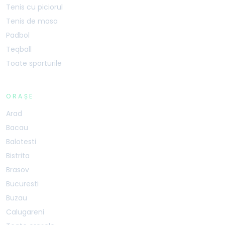
Tenis cu piciorul
Tenis de masa
Padbol
Teqball
Toate sporturile
ORAȘE
Arad
Bacau
Balotesti
Bistrita
Brasov
Bucuresti
Buzau
Calugareni