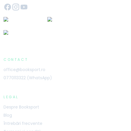
CONTACT
office@booksport.ro
0770113322 (WhatsApp)
LEGAL
Despre Booksport
Blog
Întrebări frecvente