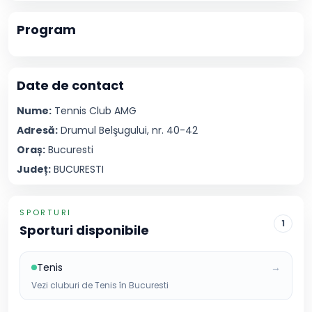
Program
Date de contact
Nume:
Tennis Club
AMG
Adresă:
Drumul Belşugului, nr. 40-42
Oraș:
Bucuresti
Județ:
BUCURESTI
SPORTURI
1
Sporturi disponibile
Tenis
→
Vezi cluburi de
Tenis
în
Bucuresti