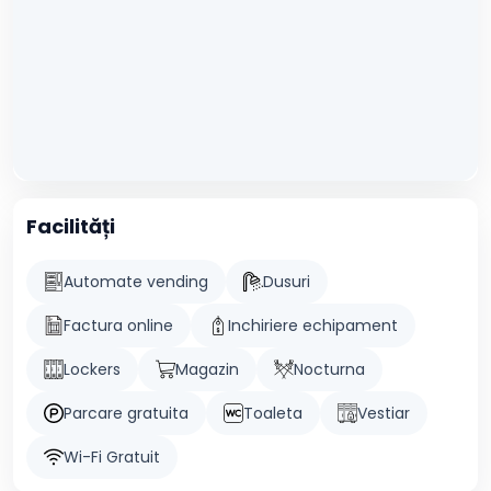
Facilități
Automate vending
Dusuri
Factura online
Inchiriere echipament
Lockers
Magazin
Nocturna
Parcare gratuita
Toaleta
Vestiar
Wi-Fi Gratuit