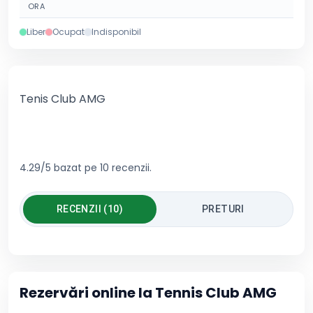
ORA
Liber
Ocupat
Indisponibil
Tenis Club AMG
4.29/5 bazat pe 10 recenzii.
RECENZII (10)
PRETURI
Rezervări online la
Tennis Club AMG