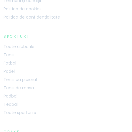
Termeni și condiții
Politica de cookies
Politica de confidențialitate
SPORTURI
Toate cluburile
Tenis
Fotbal
Padel
Tenis cu piciorul
Tenis de masa
Padbol
Teqball
Toate sporturile
ORAȘE