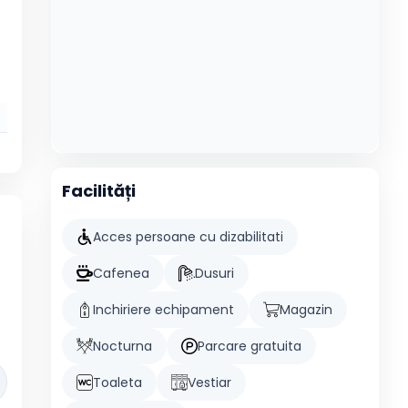
Facilități
Acces persoane cu dizabilitati
Cafenea
Dusuri
Inchiriere echipament
Magazin
Nocturna
Parcare gratuita
Toaleta
Vestiar