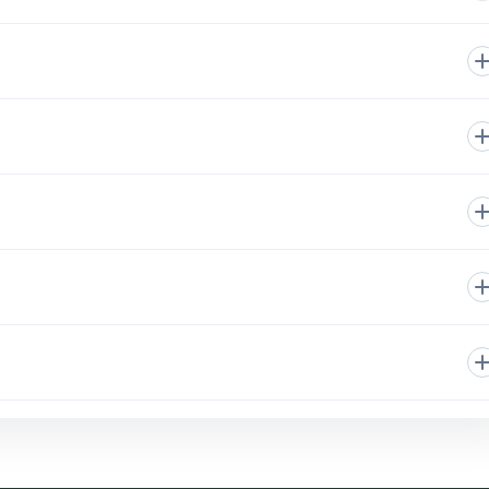
ului, fără telefon sau mesaje către recepție. Alegi sportul, vezi
ar care îți convine. Confirmarea se face prin plată online, iar
irmare în contul tău Booksport și pe adresa de email, cu toate