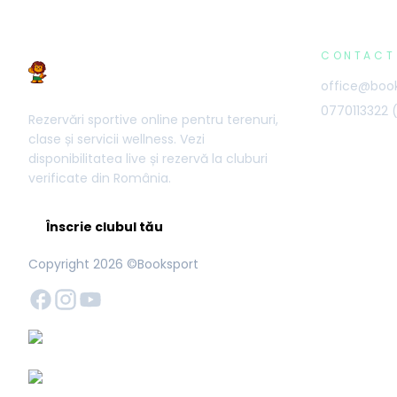
CONTACT
office@book
0770113322
Rezervări sportive online pentru terenuri,
clase și servicii wellness. Vezi
disponibilitatea live și rezervă la cluburi
verificate din România.
Înscrie clubul tău
Copyright
2026
©Booksport