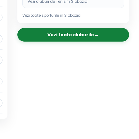
Vezi cluburi de
Tenis
în
Slobozia
Vezi toate sporturile în
Slobozia
→
Vezi toate cluburile