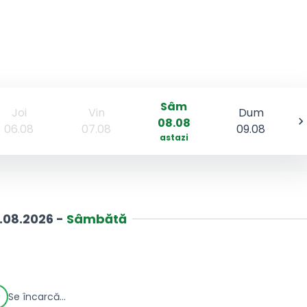
Sâm
Joi
Vin
Dum
08.08
06.08
07.08
09.08
astazi
.08.2026
-
Sâmbătă
Se încarcă...