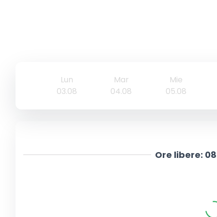
Lun
Mar
Mie
03.08
04.08
05.08
Ore libere:
08