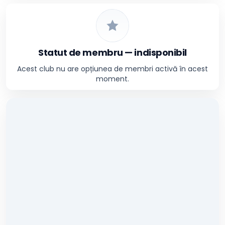
Statut de membru — indisponibil
Acest club nu are opțiunea de membri activă în acest
moment.