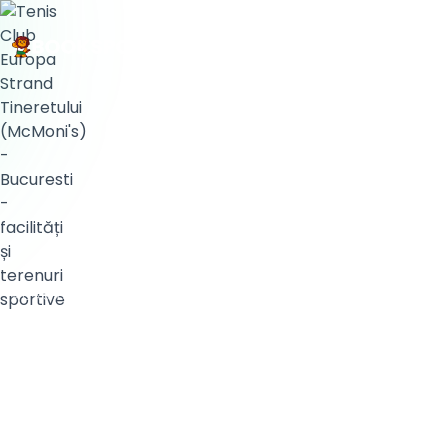
Sari la conținut
Togg
ACASĂ
›
CLUBURI SPORTIVE
›
TENIS CLUB EUROPA STRAND TINERETULUI
(MCMONI'S)
Tenis Club Europa
Strand Tineretului
(McMoni's)