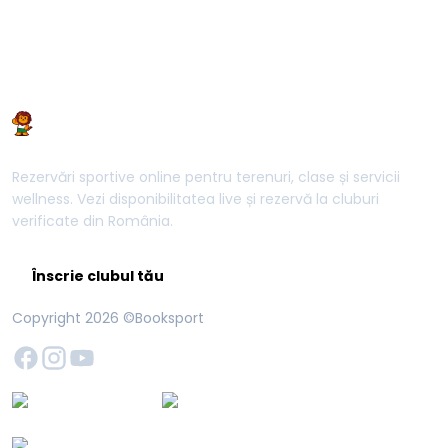
Rezervări sportive online pentru terenuri, clase și servicii
wellness. Vezi disponibilitatea live și rezervă la cluburi
verificate din România.
Înscrie clubul tău
Copyright
2026
©Booksport