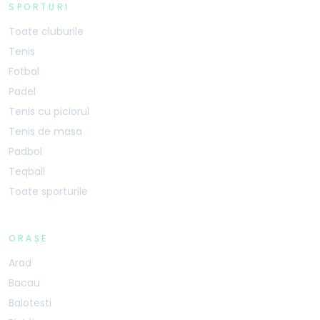
SPORTURI
Toate cluburile
Tenis
Fotbal
Padel
Tenis cu piciorul
Tenis de masa
Padbol
Teqball
Toate sporturile
ORAȘE
Arad
Bacau
Balotesti