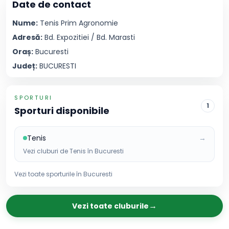
Date de contact
Nume:
Tenis Prim
Agronomie
Adresă:
Bd. Expozitiei / Bd. Marasti
Oraș:
Bucuresti
Județ:
BUCURESTI
SPORTURI
1
Sporturi disponibile
Tenis
→
Vezi cluburi de
Tenis
în
Bucuresti
Vezi toate sporturile în
Bucuresti
→
Vezi toate cluburile