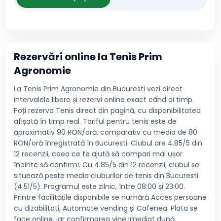
Rezervări online la
Tenis Prim
Agronomie
La Tenis Prim Agronomie din Bucuresti vezi direct
intervalele libere și rezervi online exact când ai timp.
Poți rezerva Tenis direct din pagină, cu disponibilitatea
afișată în timp real. Tariful pentru tenis este de
aproximativ 90 RON/oră, comparativ cu media de 80
RON/oră înregistrată în Bucuresti. Clubul are 4.85/5 din
12 recenzii, ceea ce te ajută să compari mai ușor
înainte să confirmi. Cu 4.85/5 din 12 recenzii, clubul se
situează peste media cluburilor de tenis din Bucuresti
(4.51/5). Programul este zilnic, între 08:00 și 23:00.
Printre facilitățile disponibile se numără Acces persoane
cu dizabilitati, Automate vending și Cafenea. Plata se
face online, iar confirmarea vine imediat după