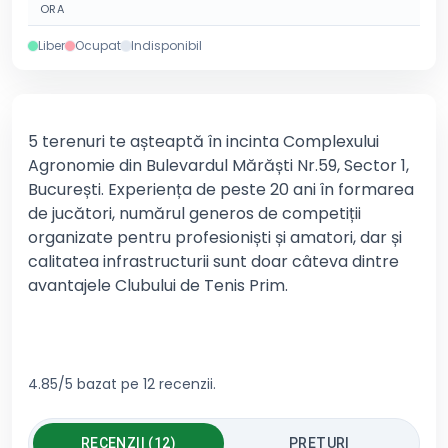
ORA
Liber
Ocupat
Indisponibil
5 terenuri te așteaptă în incinta Complexului
Agronomie din Bulevardul Mărăști Nr.59, Sector 1,
București. Experiența de peste 20 ani în formarea
de jucători, numărul generos de competiții
organizate pentru profesioniști și amatori, dar și
calitatea infrastructurii sunt doar câteva dintre
avantajele Clubului de Tenis Prim.
4.85/5 bazat pe 12 recenzii.
RECENZII (12)
PRETURI