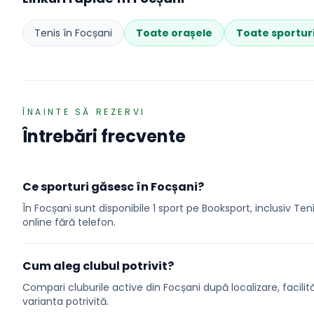
Tenis
în
Focșani
Toate orașele
Toate sportur
ÎNAINTE SĂ REZERVI
Întrebări frecvente
Ce sporturi găsesc în Focșani?
În Focșani sunt disponibile 1 sport pe Booksport, inclusiv Tenis
online fără telefon.
Cum aleg clubul potrivit?
Compari cluburile active din Focșani după localizare, facilități
varianta potrivită.