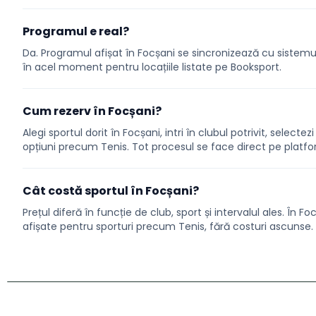
Programul e real?
Da. Programul afișat în Focșani se sincronizează cu sistemul 
în acel moment pentru locațiile listate pe Booksport.
Cum rezerv în Focșani?
Alegi sportul dorit în Focșani, intri în clubul potrivit, selecte
opțiuni precum Tenis. Tot procesul se face direct pe platf
Cât costă sportul în Focșani?
Prețul diferă în funcție de club, sport și intervalul ales. În F
afișate pentru sporturi precum Tenis, fără costuri ascunse.