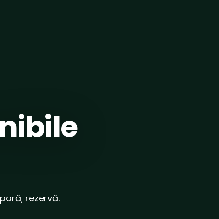
nibile
mpară, rezervă.