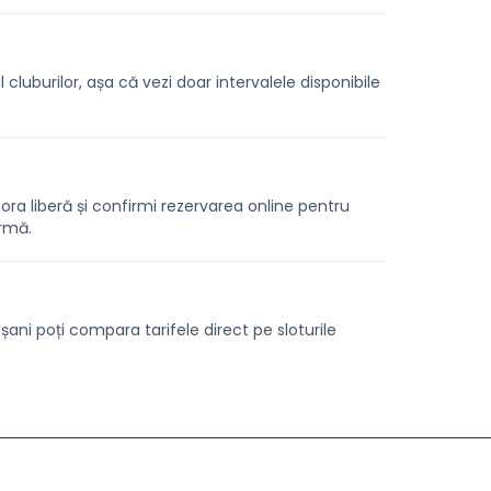
cluburilor, așa că vezi doar intervalele disponibile
zi ora liberă și confirmi rezervarea online pentru
ormă.
ocșani poți compara tarifele direct pe sloturile