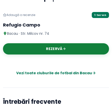
Fotbal
Adaugă o recenzie
1 teren
Refugio Campo
Bacau · Str. Milcov nr. 74
REZERVĂ
Vezi toate cluburile de
fotbal
din
Bacau
Întrebări frecvente