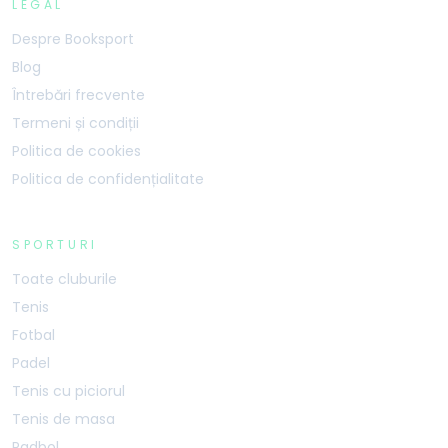
LEGAL
Despre Booksport
Blog
Întrebări frecvente
Termeni și condiții
Politica de cookies
Politica de confidențialitate
SPORTURI
Toate cluburile
Tenis
Fotbal
Padel
Tenis cu piciorul
Tenis de masa
Padbol