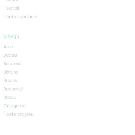
Teqball
Toate sporturile
ORAȘE
Arad
Bacau
Balotesti
Bistrita
Brasov
Bucuresti
Buzau
Calugareni
Toate orașele