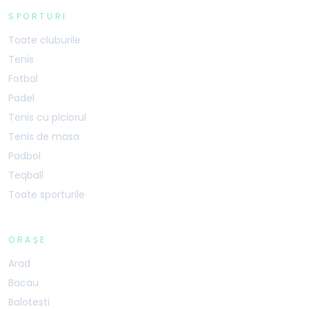
SPORTURI
Toate cluburile
Tenis
Fotbal
Padel
Tenis cu piciorul
Tenis de masa
Padbol
Teqball
Toate sporturile
ORAȘE
Arad
Bacau
Balotesti