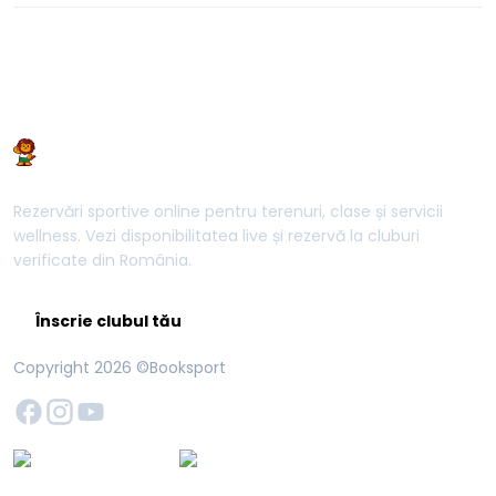
Rezervări sportive online pentru terenuri, clase și servicii
wellness. Vezi disponibilitatea live și rezervă la cluburi
verificate din România.
Înscrie clubul tău
Copyright
2026
©Booksport