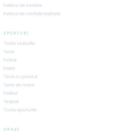
Politica de cookies
Politica de confidențialitate
SPORTURI
Toate cluburile
Tenis
Fotbal
Padel
Tenis cu piciorul
Tenis de masa
Padbol
Teqball
Toate sporturile
ORAȘE