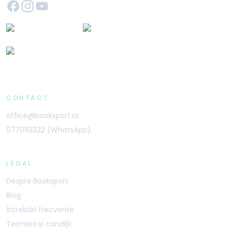
CONTACT
office@booksport.ro
0770113322 (WhatsApp)
LEGAL
Despre Booksport
Blog
Întrebări frecvente
Termeni și condiții