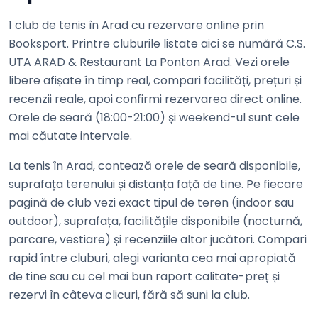
1 club de tenis în Arad cu rezervare online prin
Booksport. Printre cluburile listate aici se numără C.S.
UTA ARAD & Restaurant La Ponton Arad. Vezi orele
libere afișate în timp real, compari facilități, prețuri și
recenzii reale, apoi confirmi rezervarea direct online.
Orele de seară (18:00-21:00) și weekend-ul sunt cele
mai căutate intervale.
La tenis în Arad, contează orele de seară disponibile,
suprafața terenului și distanța față de tine. Pe fiecare
pagină de club vezi exact tipul de teren (indoor sau
outdoor), suprafața, facilitățile disponibile (nocturnă,
parcare, vestiare) și recenziile altor jucători. Compari
rapid între cluburi, alegi varianta cea mai apropiată
de tine sau cu cel mai bun raport calitate-preț și
rezervi în câteva clicuri, fără să suni la club.