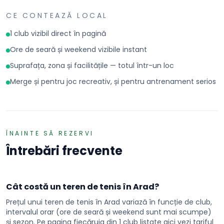
CE CONTEAZĂ LOCAL
1 club vizibil direct în pagină
Ore de seară și weekend vizibile instant
Suprafața, zona și facilitățile — totul într-un loc
Merge și pentru joc recreativ, și pentru antrenament serios
ÎNAINTE SĂ REZERVI
Întrebări frecvente
Cât costă un teren de tenis în Arad?
Prețul unui teren de tenis în Arad variază în funcție de club,
intervalul orar (ore de seară și weekend sunt mai scumpe)
și sezon. Pe pagina fiecăruia din 1 club listate aici vezi tariful