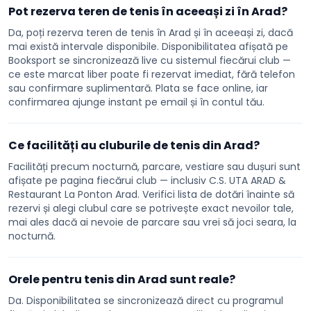
Pot rezerva teren de tenis în aceeași zi în Arad?
Da, poți rezerva teren de tenis în Arad și în aceeași zi, dacă
mai există intervale disponibile. Disponibilitatea afișată pe
Booksport se sincronizează live cu sistemul fiecărui club —
ce este marcat liber poate fi rezervat imediat, fără telefon
sau confirmare suplimentară. Plata se face online, iar
confirmarea ajunge instant pe email și în contul tău.
Ce facilități au cluburile de tenis din Arad?
Facilități precum nocturnă, parcare, vestiare sau dușuri sunt
afișate pe pagina fiecărui club — inclusiv C.S. UTA ARAD &
Restaurant La Ponton Arad. Verifici lista de dotări înainte să
rezervi și alegi clubul care se potrivește exact nevoilor tale,
mai ales dacă ai nevoie de parcare sau vrei să joci seara, la
nocturnă.
Orele pentru tenis din Arad sunt reale?
Da. Disponibilitatea se sincronizează direct cu programul