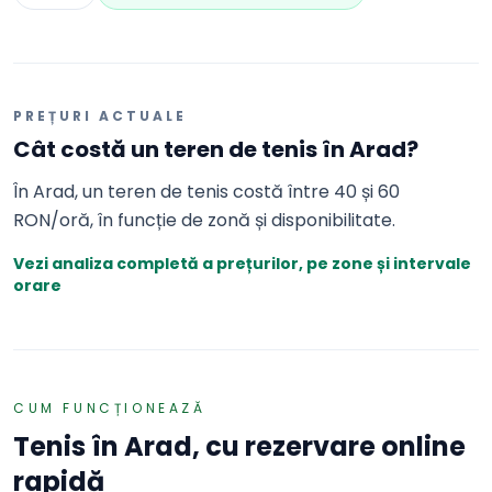
PREȚURI ACTUALE
Cât costă
un teren de tenis
în
Arad
?
În Arad, un teren de tenis costă între 40 și 60
RON/oră, în funcție de zonă și disponibilitate.
Vezi analiza completă a prețurilor, pe zone și intervale
orare
CUM FUNCȚIONEAZĂ
Tenis
în
Arad
, cu rezervare online
rapidă