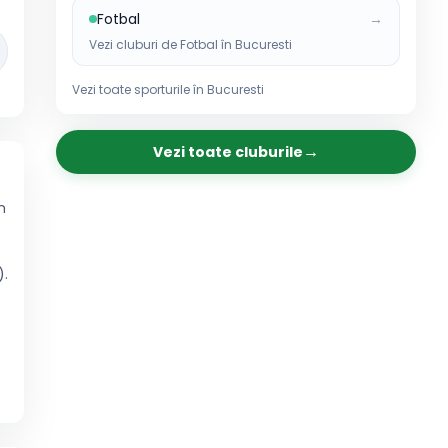
Fotbal
→
Vezi cluburi de
Fotbal
în
Bucuresti
Vezi toate sporturile în
Bucuresti
→
Vezi toate cluburile
n
).