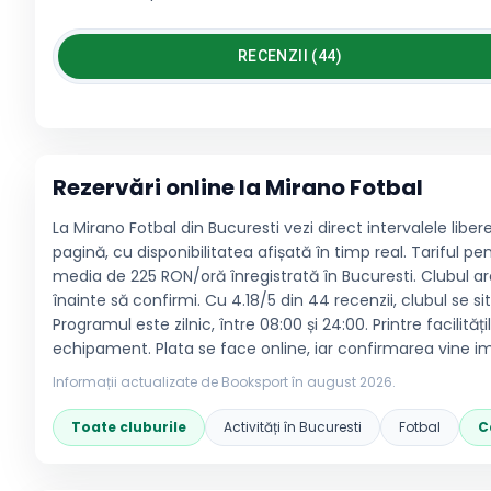
RECENZII (44)
Rezervări online la
Mirano Fotbal
La Mirano Fotbal din Bucuresti vezi direct intervalele liber
pagină, cu disponibilitatea afișată în timp real. Tariful 
media de 225 RON/oră înregistrată în Bucuresti. Clubul ar
înainte să confirmi. Cu 4.18/5 din 44 recenzii, clubul se si
Programul este zilnic, între 08:00 și 24:00. Printre facilit
echipament. Plata se face online, iar confirmarea vine i
Informații actualizate de Booksport în
august 2026
.
Toate cluburile
Activități în
Bucuresti
Fotbal
C