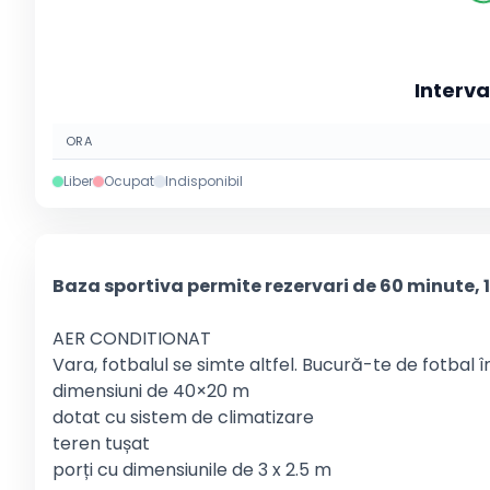
Interva
ORA
Liber
Ocupat
Indisponibil
Baza sportiva permite rezervari de 60 minute, 
AER CONDITIONAT
Vara, fotbalul se simte altfel. Bucură-te de fotbal
dimensiuni de 40×20 m
dotat cu sistem de climatizare
teren tușat
porți cu dimensiunile de 3 x 2.5 m