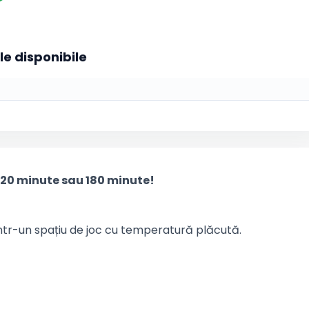
le disponibile
120 minute sau 180 minute!
 într-un spațiu de joc cu temperatură plăcută.