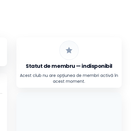
Statut de membru — indisponibil
Acest club nu are opțiunea de membri activă în
acest moment.