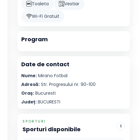
Toaleta
Vestiar
Wi-Fi Gratuit
Program
Date de contact
Nume:
Mirano
Fotbal
Adresă:
Str. Progresului nr. 90-100
Oraș:
Bucuresti
Județ:
BUCURESTI
SPORTURI
1
Sporturi disponibile