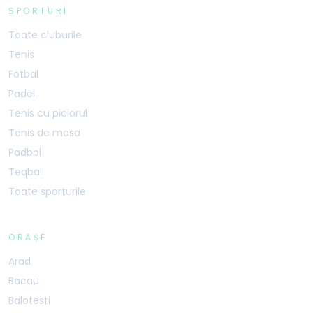
SPORTURI
Toate cluburile
Tenis
Fotbal
Padel
Tenis cu piciorul
Tenis de masa
Padbol
Teqball
Toate sporturile
ORAȘE
Arad
Bacau
Balotesti