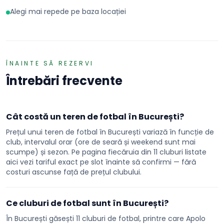
Alegi mai repede pe baza locației
ÎNAINTE SĂ REZERVI
Întrebări frecvente
Cât costă un teren de fotbal în București?
Prețul unui teren de fotbal în București variază în funcție de
club, intervalul orar (ore de seară și weekend sunt mai
scumpe) și sezon. Pe pagina fiecăruia din 11 cluburi listate
aici vezi tariful exact pe slot înainte să confirmi — fără
costuri ascunse față de prețul clubului.
Ce cluburi de fotbal sunt în București?
În București găsești 11 cluburi de fotbal, printre care Apolo