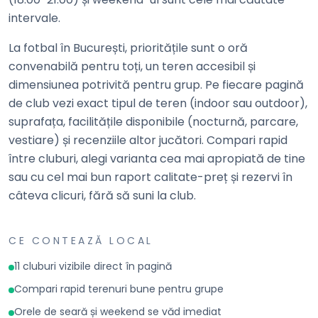
intervale.
La fotbal în București, prioritățile sunt o oră
convenabilă pentru toți, un teren accesibil și
dimensiunea potrivită pentru grup. Pe fiecare pagină
de club vezi exact tipul de teren (indoor sau outdoor),
suprafața, facilitățile disponibile (nocturnă, parcare,
vestiare) și recenziile altor jucători. Compari rapid
între cluburi, alegi varianta cea mai apropiată de tine
sau cu cel mai bun raport calitate-preț și rezervi în
câteva clicuri, fără să suni la club.
CE CONTEAZĂ LOCAL
11 cluburi vizibile direct în pagină
Compari rapid terenuri bune pentru grupe
Orele de seară și weekend se văd imediat