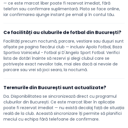
— ce este marcat liber poate fi rezervat imediat, fără
telefon sau confirmare suplimentară. Plata se face online,
iar confirmarea ajunge instant pe email și în contul tău.
Ce facilități au cluburile de fotbal din București?
Facilități precum nocturnă, parcare, vestiare sau dușuri sunt
afișate pe pagina fiecărui club — inclusiv Apolo Fotbal, Baza
Sportiva Voinicelul - Fotbal și D'Angelo Sport Fotbal. Verifici
lista de dotări înainte să rezervi și alegi clubul care se
potrivește exact nevoilor tale, mai ales dacă ai nevoie de
parcare sau vrei să joci seara, la nocturnă.
Terenurile din București sunt actualizate?
Da. Disponibilitatea se sincronizează direct cu programul
cluburilor din București. Ce este marcat liber în aplicație
poate fi rezervat imediat — nu există decalaj față de situația
reală de la club. Această sincronizare îți permite să planifici
meciul cu echipa fără telefoane de confirmare.