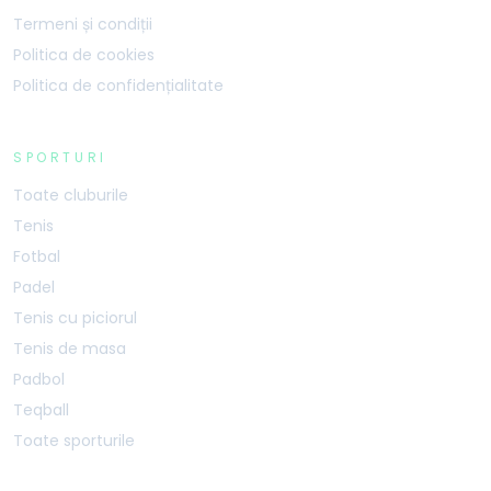
Termeni și condiții
Politica de cookies
Politica de confidențialitate
SPORTURI
Toate cluburile
Tenis
Fotbal
Padel
Tenis cu piciorul
Tenis de masa
Padbol
Teqball
Toate sporturile