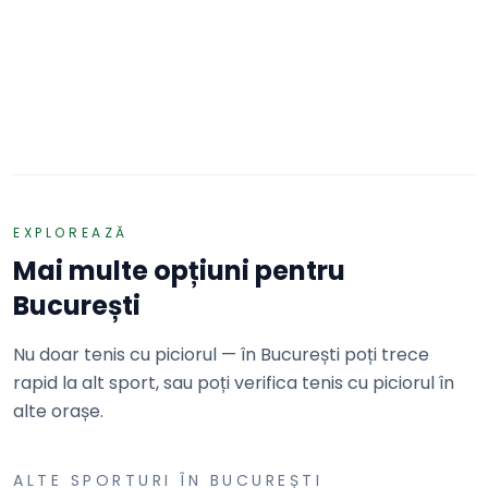
Royal Victory Arena
Bucuresti · Bd. Ghencea, nr.31
REZERVĂ
EXPLOREAZĂ
Mai multe opțiuni pentru
București
Nu doar tenis cu piciorul — în București poți trece
rapid la alt sport, sau poți verifica tenis cu piciorul în
alte orașe.
ALTE SPORTURI ÎN
BUCUREȘTI