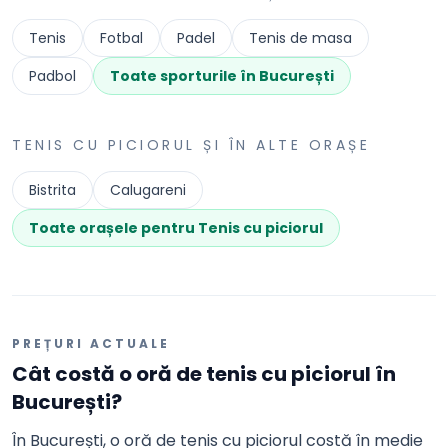
Tenis
Fotbal
Padel
Tenis de masa
Padbol
Toate sporturile în
București
TENIS CU PICIORUL
ȘI ÎN ALTE ORAȘE
Bistrita
Calugareni
Toate orașele pentru
Tenis cu piciorul
PREȚURI ACTUALE
Cât costă
o oră de tenis cu piciorul
în
București
?
În București, o oră de tenis cu piciorul costă în medie