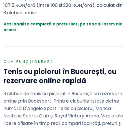
107,5 RON/oră (între 100 și 220 RON/oră), calculat din
3 cluburi active.
Vezi analiza completă a prețurilor, pe zone și intervale
orare
CUM FUNCȚIONEAZĂ
Tenis cu piciorul
în
București
, cu
rezervare online rapidă
3 cluburi de tenis cu piciorul în București cu rezervare
online prin Booksport. Printre cluburile listate aici se
numără D'Angelo Sport Tenis cu piciorul, Marica-
Nastase Sports Club și Royal Victory Arena. Vezi orele
libere afișate în timp real, compari facilități, prețuri și