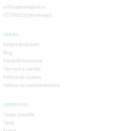
office@booksport.ro
0770113322 (WhatsApp)
LEGAL
Despre Booksport
Blog
Întrebări frecvente
Termeni și condiții
Politica de cookies
Politica de confidențialitate
SPORTURI
Toate cluburile
Tenis