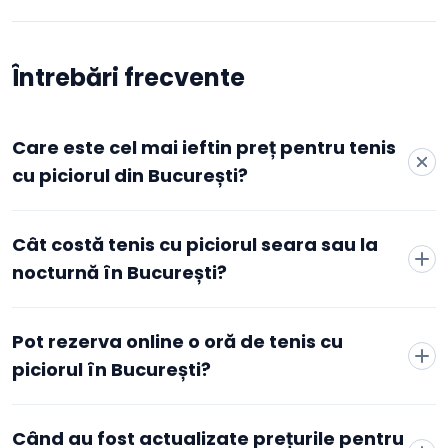
Întrebări frecvente
Care este cel mai ieftin preț pentru tenis
cu piciorul din București?
Cele mai accesibile tarife active pentru tenis cu piciorul în
Cât costă tenis cu piciorul seara sau la
București pornesc de la 100 RON/oră, la Marica-Nastase
Sports Club, conform datelor agregate de Booksport din
nocturnă în București?
cluburile active din oraș. Prețul minim depinde de club, de
zonă și de intervalul orar ales — de obicei orele de dimineață
și de la mijlocul săptămânii sunt mai accesibile decât cele
Pot rezerva online o oră de tenis cu
de seară sau de weekend. Pentru tarifele exacte și
piciorul în București?
disponibilitatea în timp real, poți compara direct cluburile
listate pe această pagină.
Când au fost actualizate prețurile pentru