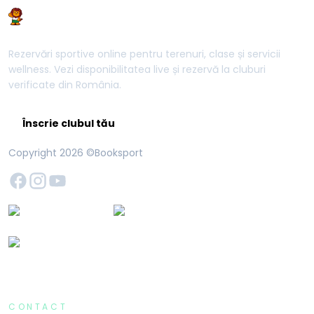
Rezervări sportive online pentru terenuri, clase și servicii
wellness. Vezi disponibilitatea live și rezervă la cluburi
verificate din România.
Înscrie clubul tău
Copyright
2026
©Booksport
CONTACT