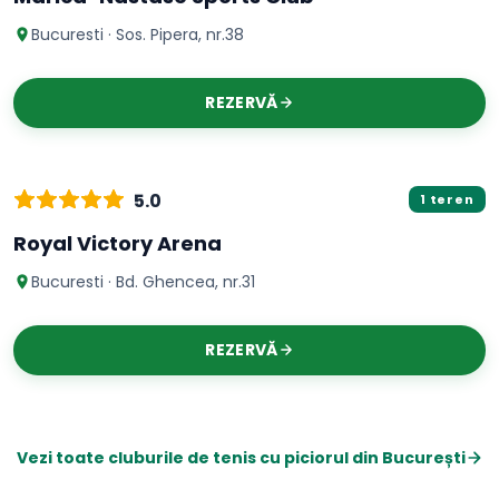
Bucuresti · Sos. Pipera, nr.38
REZERVĂ
Tenis cu piciorul
5.0
1 teren
Royal Victory Arena
Bucuresti · Bd. Ghencea, nr.31
REZERVĂ
Vezi toate cluburile de
tenis cu piciorul
din
București