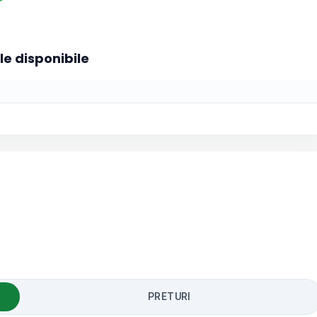
le disponibile
PRETURI