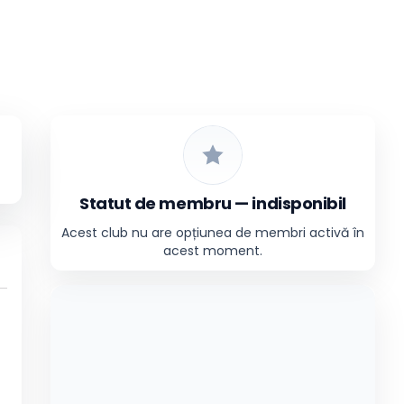
Statut de membru — indisponibil
Acest club nu are opțiunea de membri activă în
acest moment.