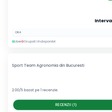
Interva
ORA
Liber
Ocupat
Indisponibil
Sport Team Agronomia din Bucuresti
2.00/5 bazat pe 1 recenzie.
RECENZII (1)