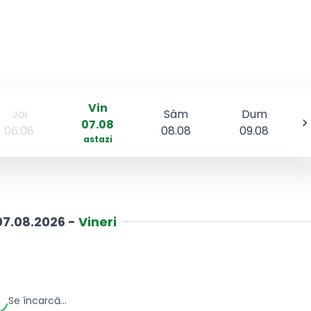
Vin
Joi
Sâm
Dum
07.08
06.08
08.08
09.08
astazi
07.08.2026
-
Vineri
Se încarcă...