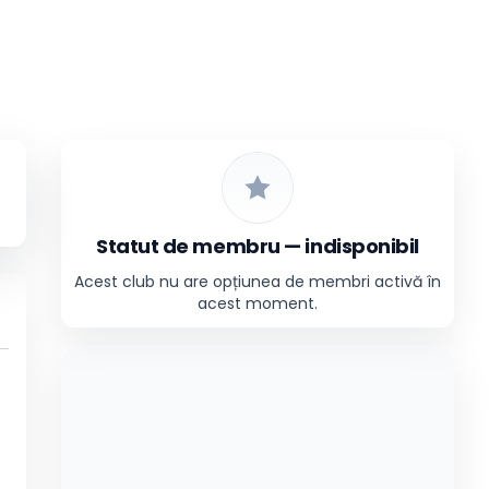
Statut de membru — indisponibil
Acest club nu are opțiunea de membri activă în
acest moment.