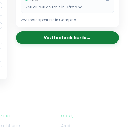
Vezi cluburi de
Tenis
în
Câmpina
Vezi toate sporturile în
Câmpina
→
Vezi toate cluburile
RTURI
ORAȘE
 cluburile
Arad