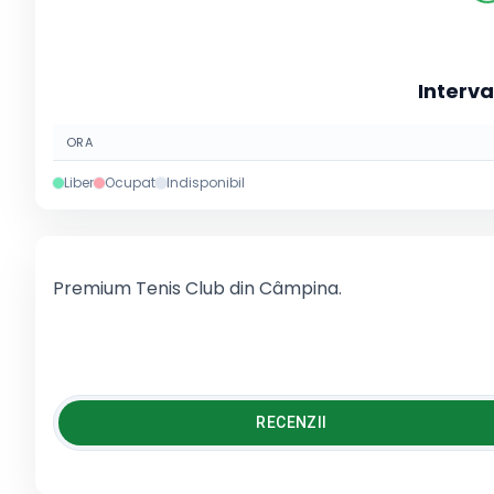
Interva
ORA
Liber
Ocupat
Indisponibil
Premium Tenis Club din Câmpina.
RECENZII