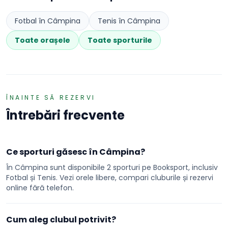
Fotbal
în
Câmpina
Tenis
în
Câmpina
Toate orașele
Toate sporturile
ÎNAINTE SĂ REZERVI
Întrebări frecvente
Ce sporturi găsesc în Câmpina?
În Câmpina sunt disponibile 2 sporturi pe Booksport, inclusiv
Fotbal și Tenis. Vezi orele libere, compari cluburile și rezervi
online fără telefon.
Cum aleg clubul potrivit?