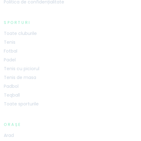
Politica de confidențialitate
SPORTURI
Toate cluburile
Tenis
Fotbal
Padel
Tenis cu piciorul
Tenis de masa
Padbol
Teqball
Toate sporturile
ORAȘE
Arad