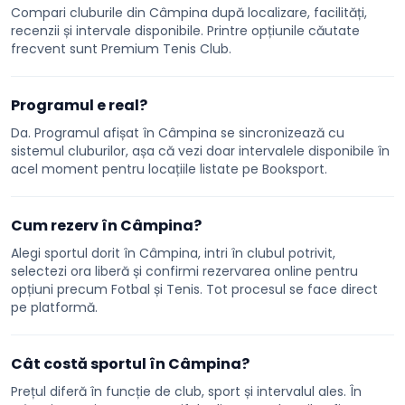
Compari cluburile din Câmpina după localizare, facilități,
recenzii și intervale disponibile. Printre opțiunile căutate
frecvent sunt Premium Tenis Club.
Programul e real?
Da. Programul afișat în Câmpina se sincronizează cu
sistemul cluburilor, așa că vezi doar intervalele disponibile în
acel moment pentru locațiile listate pe Booksport.
Cum rezerv în Câmpina?
Alegi sportul dorit în Câmpina, intri în clubul potrivit,
selectezi ora liberă și confirmi rezervarea online pentru
opțiuni precum Fotbal și Tenis. Tot procesul se face direct
pe platformă.
Cât costă sportul în Câmpina?
Prețul diferă în funcție de club, sport și intervalul ales. În