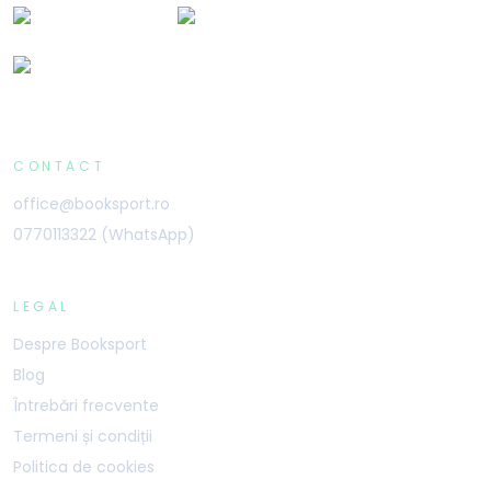
CONTACT
office@booksport.ro
0770113322 (WhatsApp)
LEGAL
Despre Booksport
Blog
Întrebări frecvente
Termeni și condiții
Politica de cookies