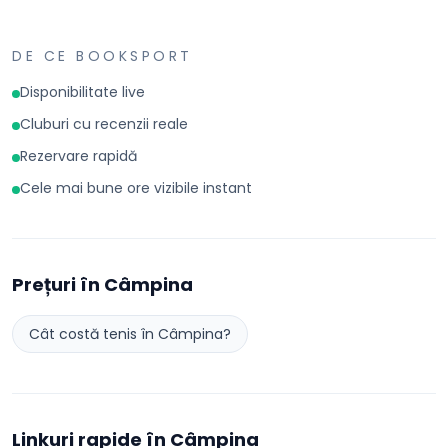
DE CE BOOKSPORT
Disponibilitate live
Cluburi cu recenzii reale
Rezervare rapidă
Cele mai bune ore vizibile instant
Prețuri în
Câmpina
Cât costă
tenis
în
Câmpina
?
Linkuri rapide în
Câmpina