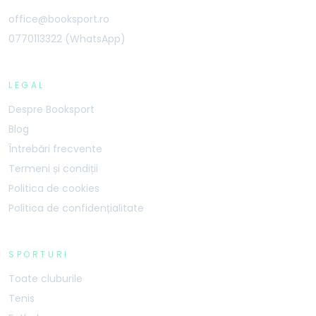
office@booksport.ro
0770113322 (WhatsApp)
LEGAL
Despre Booksport
Blog
Întrebări frecvente
Termeni și condiții
Politica de cookies
Politica de confidențialitate
SPORTURI
Toate cluburile
Tenis