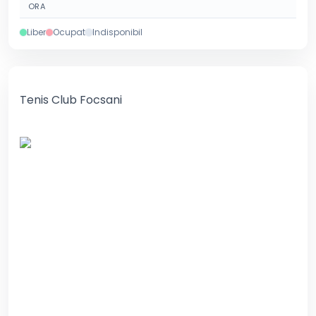
ORA
Liber
Ocupat
Indisponibil
Tenis Club Focsani