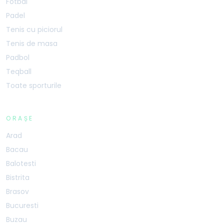
Fotbal
Padel
Tenis cu piciorul
Tenis de masa
Padbol
Teqball
Toate sporturile
ORAȘE
Arad
Bacau
Balotesti
Bistrita
Brasov
Bucuresti
Buzau