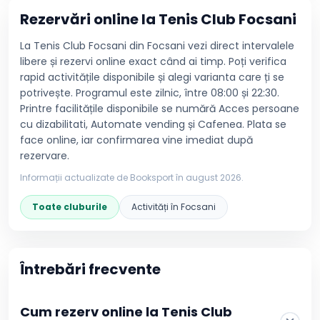
Rezervări online la
Tenis Club Focsani
La Tenis Club Focsani din Focsani vezi direct intervalele
libere și rezervi online exact când ai timp. Poți verifica
rapid activitățile disponibile și alegi varianta care ți se
potrivește. Programul este zilnic, între 08:00 și 22:30.
Printre facilitățile disponibile se numără Acces persoane
cu dizabilitati, Automate vending și Cafenea. Plata se
face online, iar confirmarea vine imediat după
rezervare.
Informații actualizate de Booksport în
august 2026
.
Toate cluburile
Activități în
Focsani
Întrebări frecvente
Cum rezerv online la Tenis Club