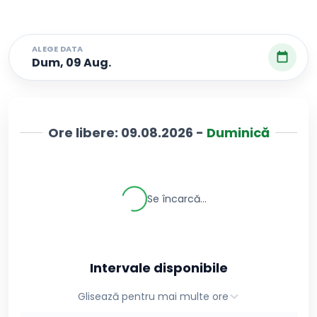
ALEGE DATA
Dum, 09 Aug.
Ore libere:
09.08.2026
-
Duminică
Se încarcă...
Intervale disponibile
Glisează pentru mai multe ore