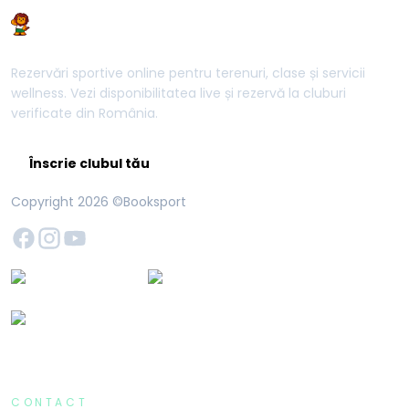
Rezervări sportive online pentru terenuri, clase și servicii
wellness. Vezi disponibilitatea live și rezervă la cluburi
verificate din România.
Înscrie clubul tău
Copyright
2026
©Booksport
CONTACT