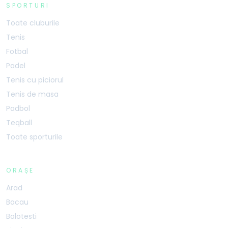
SPORTURI
Toate cluburile
Tenis
Fotbal
Padel
Tenis cu piciorul
Tenis de masa
Padbol
Teqball
Toate sporturile
ORAȘE
Arad
Bacau
Balotesti