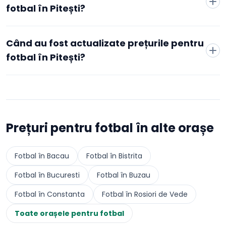
fotbal în Pitești?
Când au fost actualizate prețurile pentru
fotbal în Pitești?
Prețuri pentru
fotbal
în alte orașe
Fotbal
în
Bacau
Fotbal
în
Bistrita
Fotbal
în
Bucuresti
Fotbal
în
Buzau
Fotbal
în
Constanta
Fotbal
în
Rosiori de Vede
Toate orașele pentru
fotbal