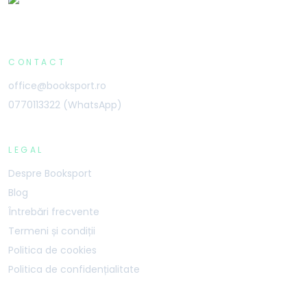
CONTACT
office@booksport.ro
0770113322 (WhatsApp)
LEGAL
Despre Booksport
Blog
Întrebări frecvente
Termeni și condiții
Politica de cookies
Politica de confidențialitate