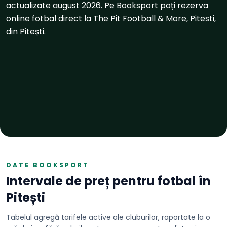
actualizate august 2026. Pe Booksport poți rezerva
online fotbal direct la The Pit Football & More, Pitesti,
din Pitești.
DATE BOOKSPORT
Intervale de preț pentru
fotbal
în
Pitești
Tabelul agregă tarifele active ale cluburilor, raportate la o