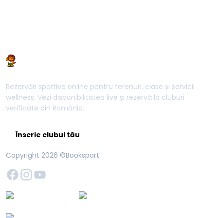
Rezervări sportive online pentru terenuri, clase și servicii
wellness. Vezi disponibilitatea live și rezervă la cluburi
verificate din România.
Înscrie clubul tău
Copyright
2026
©Booksport