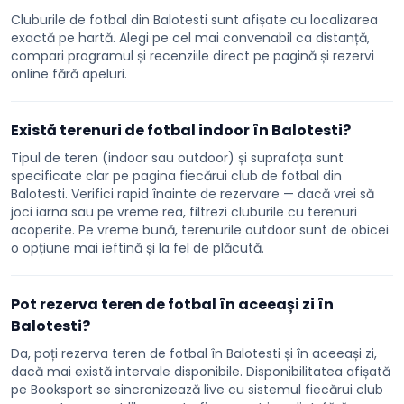
Cluburile de fotbal din Balotesti sunt afișate cu localizarea
exactă pe hartă. Alegi pe cel mai convenabil ca distanță,
compari programul și recenziile direct pe pagină și rezervi
online fără apeluri.
Există terenuri de fotbal indoor în Balotesti?
Tipul de teren (indoor sau outdoor) și suprafața sunt
specificate clar pe pagina fiecărui club de fotbal din
Balotesti. Verifici rapid înainte de rezervare — dacă vrei să
joci iarna sau pe vreme rea, filtrezi cluburile cu terenuri
acoperite. Pe vreme bună, terenurile outdoor sunt de obicei
o opțiune mai ieftină și la fel de plăcută.
Pot rezerva teren de fotbal în aceeași zi în
Balotesti?
Da, poți rezerva teren de fotbal în Balotesti și în aceeași zi,
dacă mai există intervale disponibile. Disponibilitatea afișată
pe Booksport se sincronizează live cu sistemul fiecărui club