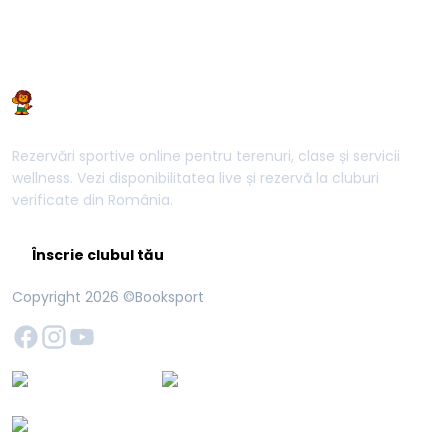
Rezervări sportive online pentru terenuri, clase și servicii
wellness. Vezi disponibilitatea live și rezervă la cluburi
verificate din România.
Înscrie clubul tău
Copyright
2026
©Booksport