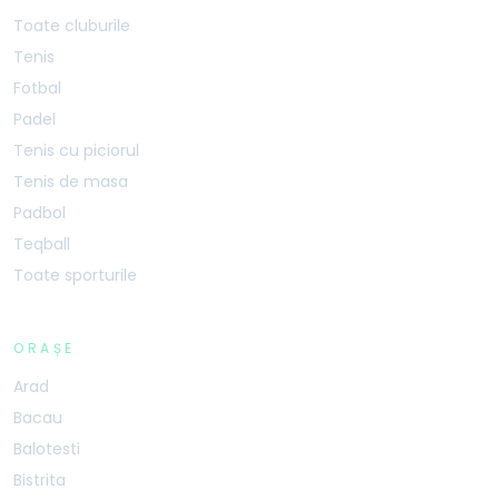
Toate cluburile
Tenis
Fotbal
Padel
Tenis cu piciorul
Tenis de masa
Padbol
Teqball
Toate sporturile
ORAȘE
Arad
Bacau
Balotesti
Bistrita