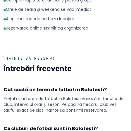
Compari rapid terenuri bune pentru grupe
Orele de seară și weekend se văd imediat
Alegi mai repede pe baza locației
Rezervarea online simplifică organizarea
ÎNAINTE SĂ REZERVI
Întrebări frecvente
Cât costă un teren de fotbal în Balotesti?
Prețul unui teren de fotbal în Balotesti variază în funcție de
club, intervalul orar și sezon. Pe pagina fiecărui club vezi
tariful exact pe slot înainte să confirmi rezervarea.
Ce cluburi de fotbal sunt în Balotesti?