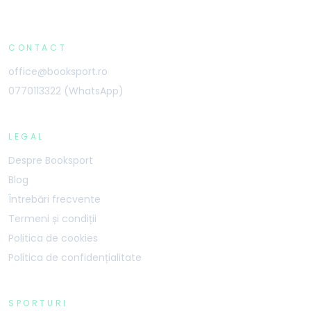
CONTACT
office@booksport.ro
0770113322 (WhatsApp)
LEGAL
Despre Booksport
Blog
Întrebări frecvente
Termeni și condiții
Politica de cookies
Politica de confidențialitate
SPORTURI