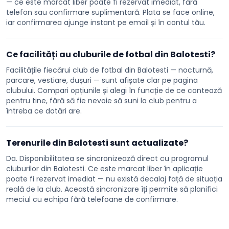
— ce este marcat liber poate fi rezervat imediat, fără
telefon sau confirmare suplimentară. Plata se face online,
iar confirmarea ajunge instant pe email și în contul tău.
Ce facilități au cluburile de fotbal din Balotesti?
Facilitățile fiecărui club de fotbal din Balotesti — nocturnă,
parcare, vestiare, dușuri — sunt afișate clar pe pagina
clubului. Compari opțiunile și alegi în funcție de ce contează
pentru tine, fără să fie nevoie să suni la club pentru a
întreba ce dotări are.
Terenurile din Balotesti sunt actualizate?
Da. Disponibilitatea se sincronizează direct cu programul
cluburilor din Balotesti. Ce este marcat liber în aplicație
poate fi rezervat imediat — nu există decalaj față de situația
reală de la club. Această sincronizare îți permite să planifici
meciul cu echipa fără telefoane de confirmare.