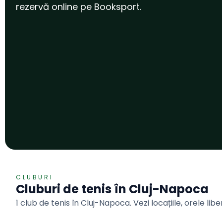
rezervă online pe Booksport.
CLUBURI
Cluburi de
tenis
în
Cluj-Napoca
1 club de tenis în Cluj-Napoca. Vezi locațiile, orele lib