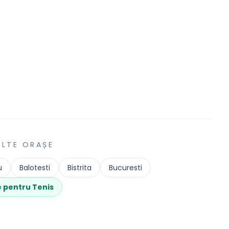
ALTE ORAȘE
u
Balotesti
Bistrita
Bucuresti
e pentru
Tenis