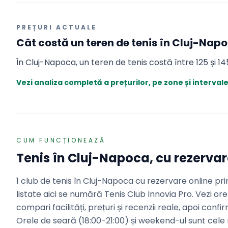
PREȚURI ACTUALE
Cât costă
un teren de tenis
în
Cluj-Nap
În Cluj-Napoca, un teren de tenis costă între 125 și 14
Vezi analiza completă a prețurilor, pe zone și interval
CUM FUNCȚIONEAZĂ
Tenis
în
Cluj-Napoca
, cu rezerva
1 club de tenis în Cluj-Napoca cu rezervare online pri
listate aici se numără Tenis Club Innovia Pro. Vezi orel
compari facilități, prețuri și recenzii reale, apoi confi
Orele de seară (18:00-21:00) și weekend-ul sunt cele 