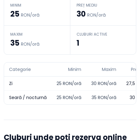
MINIM
PREȚ MEDIU
25
30
RON/oră
RON/oră
MAXIM
CLUBURI ACTIVE
35
1
RON/oră
Categorie
Minim
Maxim
Pre
Zi
25
RON/oră
30
RON/oră
27,5
R
Seară / nocturnă
25
RON/oră
35
RON/oră
30
R
Cluburi unde poți rezerva online