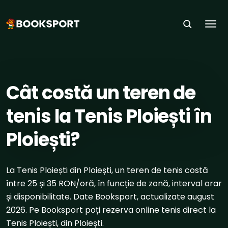
Togg
ACASĂ
›
SPORTURI
›
TENIS
›
PLOIEȘTI
Cât costă un teren de
tenis la Tenis Ploiești în
Ploiești?
La Tenis Ploiești din Ploiești, un teren de tenis costă
între 25 și 35 RON/oră, în funcție de zonă, interval orar
și disponibilitate. Date Booksport, actualizate august
2026. Pe Booksport poți rezerva online tenis direct la
Tenis Ploiești, din Ploiești.