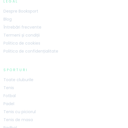
LEGAL
Despre Booksport
Blog
Întrebări frecvente
Termeni și condiții
Politica de cookies
Politica de confidențialitate
SPORTURI
Toate cluburile
Tenis
Fotbal
Padel
Tenis cu piciorul
Tenis de masa
Padbol