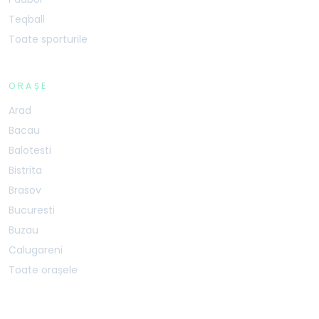
Teqball
Toate sporturile
ORAȘE
Arad
Bacau
Balotesti
Bistrita
Brasov
Bucuresti
Buzau
Calugareni
Toate orașele