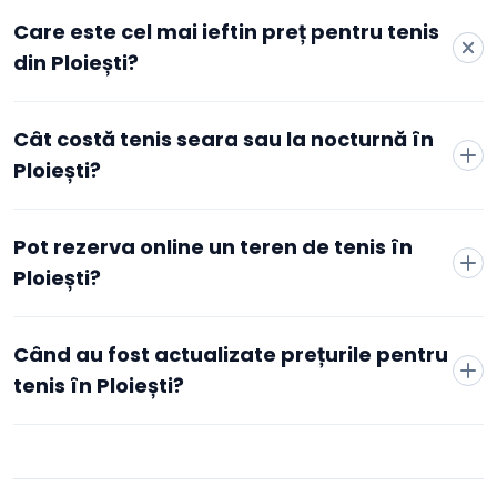
Care este cel mai ieftin preț pentru tenis
din Ploiești?
Cele mai accesibile tarife active pentru tenis în Ploiești
Cât costă tenis seara sau la nocturnă în
pornesc de la 25 RON/oră, la Tenis Ploiești, conform datelor
agregate de Booksport din cluburile active din oraș. Prețul
Ploiești?
minim depinde de club, de zonă și de intervalul orar ales —
de obicei orele de dimineață și de la mijlocul săptămânii
sunt mai accesibile decât cele de seară sau de weekend.
Pot rezerva online un teren de tenis în
Pentru tarifele exacte și disponibilitatea în timp real, poți
Ploiești?
compara direct cluburile listate pe această pagină.
Când au fost actualizate prețurile pentru
tenis în Ploiești?