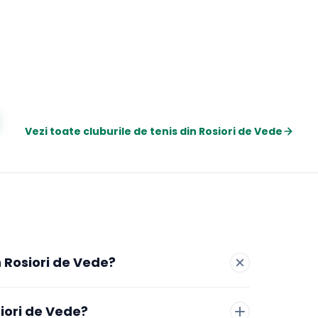
Vezi toate cluburile de
tenis
din
Rosiori de Vede
n Rosiori de Vede?
 Vede pornesc de la 35 RON/oră, la Family Zone
siori de Vede?
n cluburile active din oraș. Prețul minim