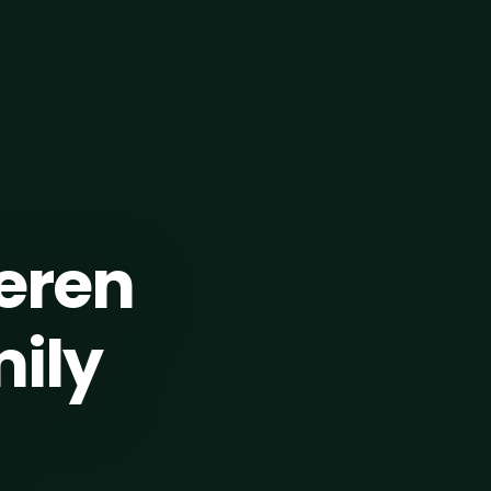
teren
mily