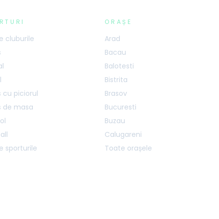
RTURI
ORAȘE
 cluburile
Arad
s
Bacau
al
Balotesti
l
Bistrita
 cu piciorul
Brasov
s de masa
Bucuresti
ol
Buzau
all
Calugareni
 sporturile
Toate orașele