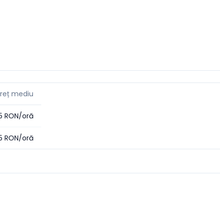
reț mediu
5
RON/oră
5
RON/oră