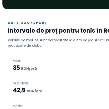
DATE BOOKSPORT
Intervale de preț pentru
tenis
în
R
Valorile de mai jos sunt normalizate la o oră de joc și exclu
practicate de cluburi.
MINIM
35
RON/oră
PREȚ MEDIU
42,5
RON/oră
MAXIM