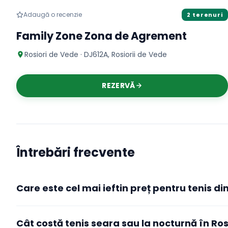
Adaugă o recenzie
2 terenuri
Family Zone Zona de Agrement
Rosiori de Vede · DJ612A, Rosiorii de Vede
REZERVĂ
Întrebări frecvente
Care este cel mai ieftin preț pentru tenis di
Cele mai accesibile tarife active pentru tenis în Rosiori de
Cât costă tenis seara sau la nocturnă în Ro
Zona de Agrement, conform datelor agregate de Booksport di