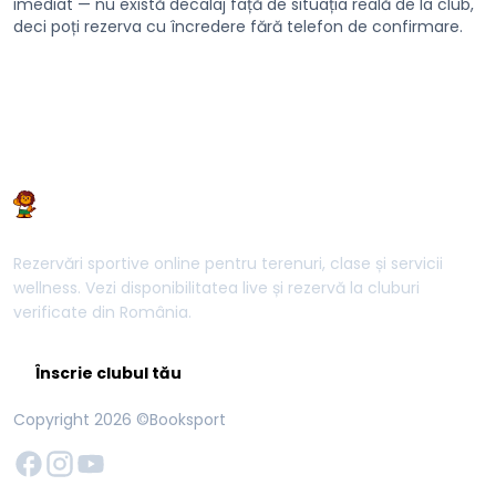
imediat — nu există decalaj față de situația reală de la club,
deci poți rezerva cu încredere fără telefon de confirmare.
Rezervări sportive online pentru terenuri, clase și servicii
wellness. Vezi disponibilitatea live și rezervă la cluburi
verificate din România.
Înscrie clubul tău
Copyright
2026
©Booksport