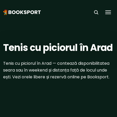
Togg
ACASĂ
›
SPORTURI
›
TENIS CU PICIORUL
›
ARAD
Tenis cu piciorul în Arad
Tenis cu piciorul în Arad — contează disponibilitatea
seara sau în weekend și distanța față de locul unde
ești. Vezi orele libere și rezervă online pe Booksport.