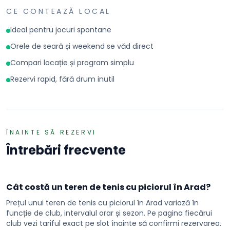
CE CONTEAZĂ LOCAL
Ideal pentru jocuri spontane
Orele de seară și weekend se văd direct
Compari locație și program simplu
Rezervi rapid, fără drum inutil
ÎNAINTE SĂ REZERVI
Întrebări frecvente
Cât costă un teren de tenis cu piciorul în Arad?
Prețul unui teren de tenis cu piciorul în Arad variază în
funcție de club, intervalul orar și sezon. Pe pagina fiecărui
club vezi tariful exact pe slot înainte să confirmi rezervarea.