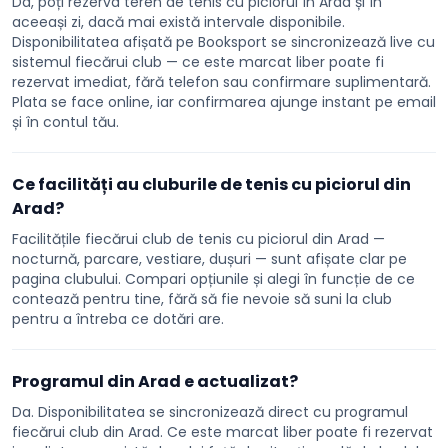
Da, poți rezerva teren de tenis cu piciorul în Arad și în
aceeași zi, dacă mai există intervale disponibile.
Disponibilitatea afișată pe Booksport se sincronizează live cu
sistemul fiecărui club — ce este marcat liber poate fi
rezervat imediat, fără telefon sau confirmare suplimentară.
Plata se face online, iar confirmarea ajunge instant pe email
și în contul tău.
Ce facilități au cluburile de tenis cu piciorul din
Arad?
Facilitățile fiecărui club de tenis cu piciorul din Arad —
nocturnă, parcare, vestiare, dușuri — sunt afișate clar pe
pagina clubului. Compari opțiunile și alegi în funcție de ce
contează pentru tine, fără să fie nevoie să suni la club
pentru a întreba ce dotări are.
Programul din Arad e actualizat?
Da. Disponibilitatea se sincronizează direct cu programul
fiecărui club din Arad. Ce este marcat liber poate fi rezervat